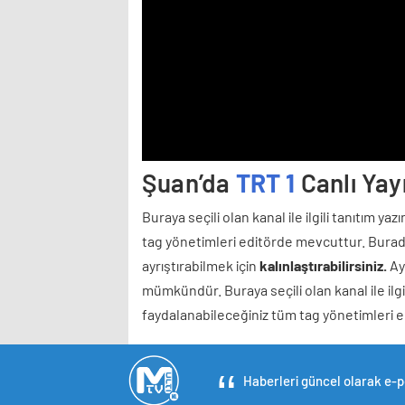
Şuan’da
TRT 1
Canlı Yayı
Buraya seçili olan kanal ile ilgili tanıtım ya
tag yönetimleri editörde mevcuttur. Burada
ayrıştırabilmek için
kalınlaştırabilirsiniz.
Ayr
mümkündür. Buraya seçili olan kanal ile ilgil
faydalanabileceğiniz tüm tag yönetimleri 
Haberleri güncel olarak e-po