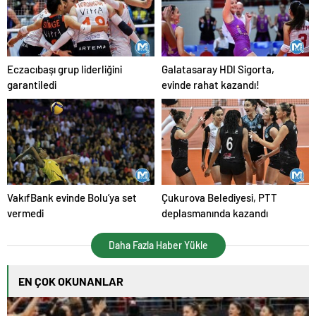
Eczacıbaşı grup liderliğini
Galatasaray HDI Sigorta,
garantiledi
evinde rahat kazandı!
VakıfBank evinde Bolu’ya set
Çukurova Belediyesi, PTT
vermedi
deplasmanında kazandı
Daha Fazla Haber Yükle
EN ÇOK OKUNANLAR