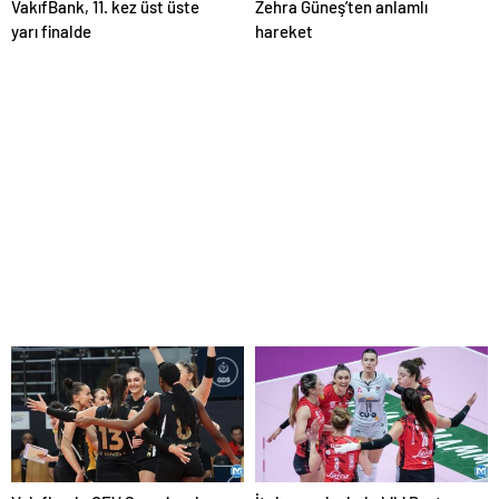
VakıfBank, 11. kez üst üste
Zehra Güneş’ten anlamlı
yarı finalde
hareket