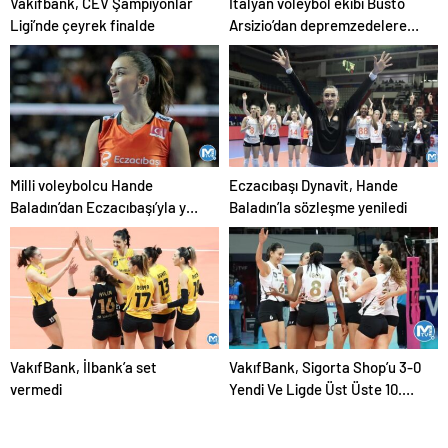
Vakıfbank, CEV Şampiyonlar
İtalyan voleybol ekibi Busto
Ligi’nde çeyrek finalde
Arsizio’dan depremzedelere
destek
Milli voleybolcu Hande
Eczacıbaşı Dynavit, Hande
Baladın’dan Eczacıbaşı’yla yeni
Baladın’la sözleşme yeniledi
sözleşme
VakıfBank, İlbank’a set
VakıfBank, Sigorta Shop’u 3-0
vermedi
Yendi Ve Ligde Üst Üste 10.
Kez Kazandı