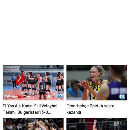
17 Yaş Altı Kadın Milli Voleybol
Fenerbahçe Opet, 4 sette
Takımı, Bulgaristan’ı 3-0
kazandı
Mağlup Etti