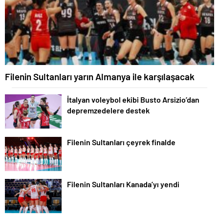
Filenin Sultanları yarın Almanya ile karşılaşacak
İtalyan voleybol ekibi Busto Arsizio’dan
depremzedelere destek
Filenin Sultanları çeyrek finalde
Filenin Sultanları Kanada’yı yendi