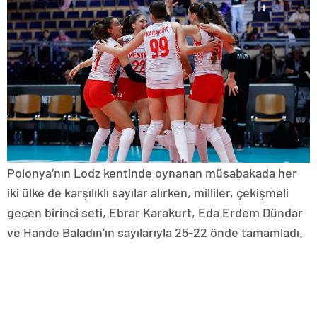
Polonya’nın Lodz kentinde oynanan müsabakada her
iki ülke de karşılıklı sayılar alırken, milliler, çekişmeli
geçen birinci seti, Ebrar Karakurt, Eda Erdem Dündar
ve Hande Baladın’ın sayılarıyla 25-22 önde tamamladı.