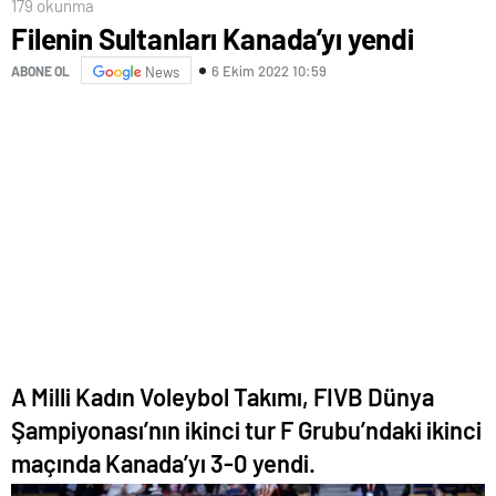
179 okunma
Filenin Sultanları Kanada’yı yendi
6 Ekim 2022 10:59
ABONE OL
News
A Milli Kadın Voleybol Takımı, FIVB Dünya
Şampiyonası’nın ikinci tur F Grubu’ndaki ikinci
maçında Kanada’yı 3-0 yendi.