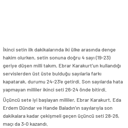
İkinci setin ilk dakikalarında iki ülke arasında denge
hakim olurken, setin sonuna doğru 4 sayı (19-23)
geriye düşen milli takım, Ebrar Karakurt’un kullandığı
servislerden üst üste bulduğu sayılarla farkı
kapatarak, durumu 24-23’e getirdi. Son sayılarda hata
yapmayan milliler ikinci seti 26-24 önde bitirdi.
Üçüncü sete iyi başlayan milliler, Ebrar Karakurt, Eda
Erdem Dündar ve Hande Baladın’ın sayılarıyla son
dakikalara kadar çekişmeli geçen üçüncü seti 28-26,
maçı da 3-0 kazandı.