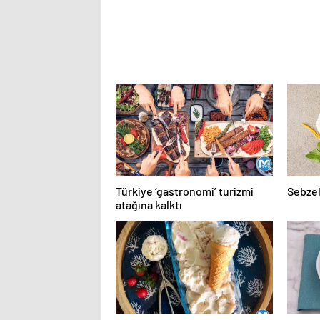
Türkiye ‘gastronomi’ turizmi
Sebzel
atağına kalktı