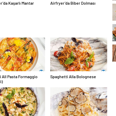
er’da Kaşarlı Mantar
Airfryer’da Biber Dolması
i All Pasta Formaggio
Spaghetti Alla Bolognese
i)