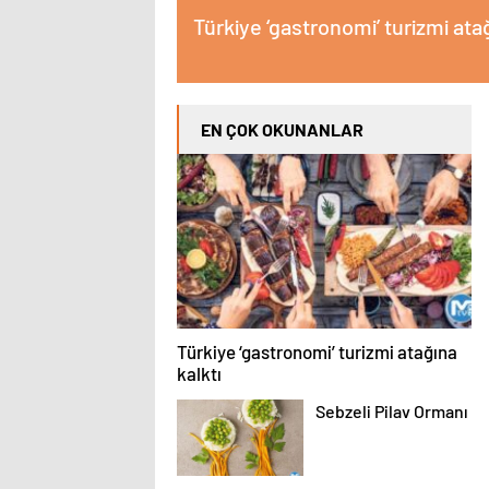
Türkiye ‘gastronomi’ turizmi atağ
EN ÇOK OKUNANLAR
Türkiye ‘gastronomi’ turizmi atağına
kalktı
Sebzeli Pilav Ormanı