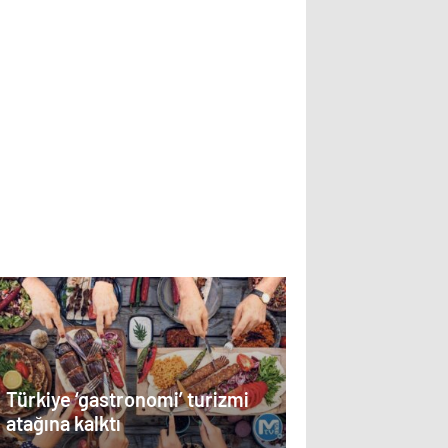
Türkiye ‘gastronomi’ turizmi
atağına kalktı