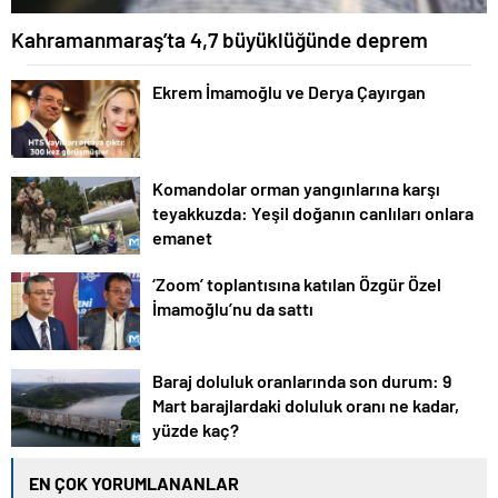
Kahramanmaraş’ta 4,7 büyüklüğünde deprem
Ekrem İmamoğlu ve Derya Çayırgan
Komandolar orman yangınlarına karşı
teyakkuzda: Yeşil doğanın canlıları onlara
emanet
‘Zoom’ toplantısına katılan Özgür Özel
İmamoğlu’nu da sattı
Baraj doluluk oranlarında son durum: 9
Mart barajlardaki doluluk oranı ne kadar,
yüzde kaç?
EN ÇOK YORUMLANANLAR