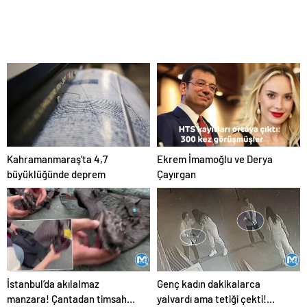
Kahramanmaraş’ta 4,7
Ekrem İmamoğlu ve Derya
büyüklüğünde deprem
Çayırgan
İstanbul’da akılalmaz
Genç kadın dakikalarca
manzara! Çantadan timsah
yalvardı ama tetiği çekti!