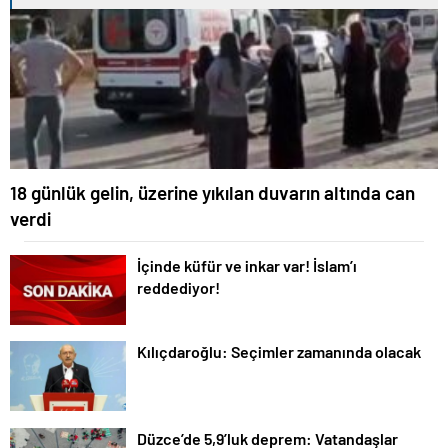
18 günlük gelin, üzerine yıkılan duvarın altında can
verdi
İçinde küfür ve inkar var! İslam’ı
reddediyor!
Kılıçdaroğlu: Seçimler zamanında olacak
Düzce’de 5,9’luk deprem: Vatandaşlar