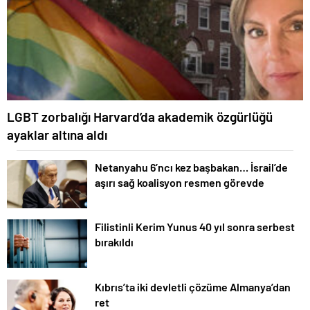
LGBT zorbalığı Harvard’da akademik özgürlüğü
ayaklar altına aldı
Netanyahu 6’ncı kez başbakan… İsrail’de
aşırı sağ koalisyon resmen görevde
Filistinli Kerim Yunus 40 yıl sonra serbest
bırakıldı
Kıbrıs’ta iki devletli çözüme Almanya’dan
ret