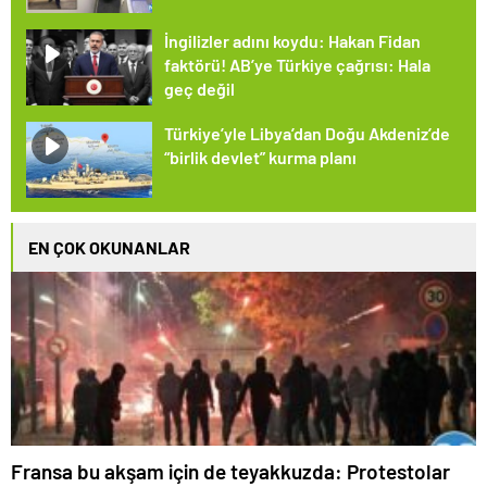
İngilizler adını koydu: Hakan Fidan
faktörü! AB’ye Türkiye çağrısı: Hala
geç değil
Türkiye’yle Libya’dan Doğu Akdeniz’de
“birlik devlet” kurma planı
EN ÇOK OKUNANLAR
Fransa bu akşam için de teyakkuzda: Protestolar