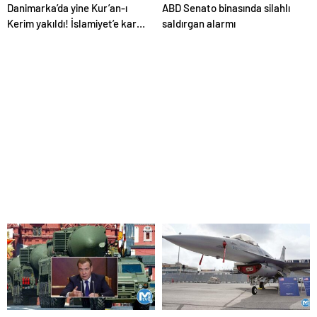
Danimarka’da yine Kur’an-ı
ABD Senato binasında silahlı
Kerim yakıldı! İslamiyet’e karşı
saldırgan alarmı
saldırılar artıyor