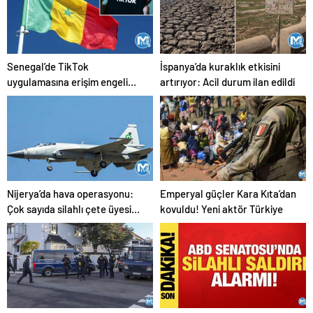
Senegal’de TikTok
İspanya’da kuraklık etkisini
uygulamasına erişim engeli
artırıyor: Acil durum ilan edildi
getirildi
Nijerya’da hava operasyonu:
Emperyal güçler Kara Kıta’dan
Çok sayıda silahlı çete üyesi
kovuldu! Yeni aktör Türkiye
etkisiz hale getirildi