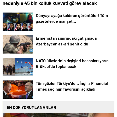
nedeniyle 45 bin kolluk kuvveti görev alacak
Dünyayı ayağa kaldıran görüntüler! Tüm
gazetelerde manşet…
Ermenistan sınırındaki çatışmada
Azerbaycan askeri şehit oldu
NATO ülkelerinin dışişleri bakanları yarın
Brüksel’de toplanacak
Tüm gözler Türkiye’de… İngiliz Financial
Times seçimin favorisini açıkladı
EN ÇOK YORUMLANANLAR