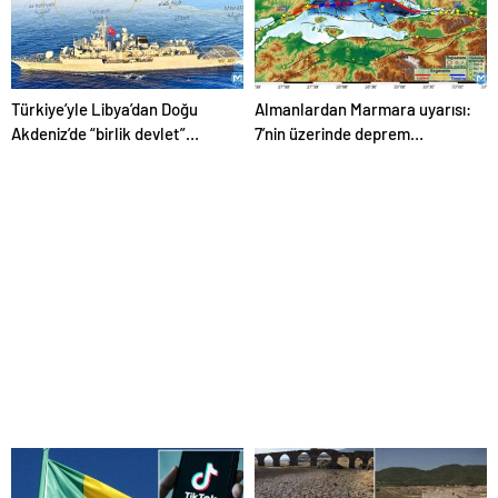
Türkiye’yle Libya’dan Doğu
Almanlardan Marmara uyarısı:
Akdeniz’de “birlik devlet”
7’nin üzerinde deprem
kurma planı
gecikmiş durumda