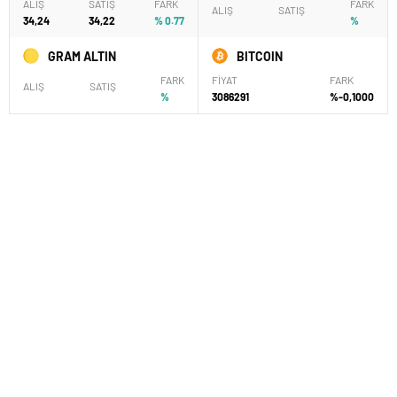
ALIŞ
SATIŞ
FARK
FARK
ALIŞ
SATIŞ
34,24
34,22
% 0.77
%
GRAM ALTIN
BITCOIN
FARK
FİYAT
FARK
ALIŞ
SATIŞ
%
3086291
%-0,1000