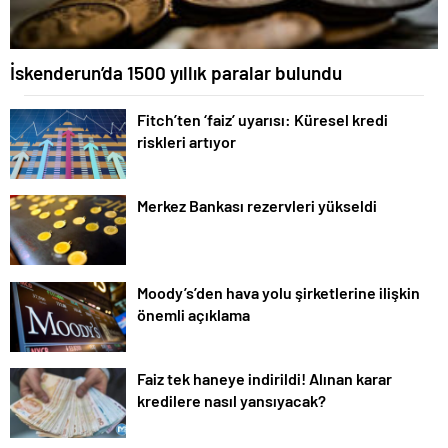
İskenderun’da 1500 yıllık paralar bulundu
Fitch’ten ‘faiz’ uyarısı: Küresel kredi
riskleri artıyor
Merkez Bankası rezervleri yükseldi
Moody’s’den hava yolu şirketlerine ilişkin
önemli açıklama
Faiz tek haneye indirildi! Alınan karar
kredilere nasıl yansıyacak?