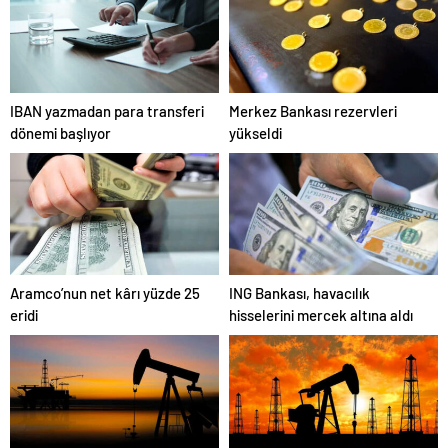
IBAN yazmadan para transferi
Merkez Bankası rezervleri
dönemi başlıyor
yükseldi
Aramco’nun net kârı yüzde 25
ING Bankası, havacılık
eridi
hisselerini mercek altına aldı