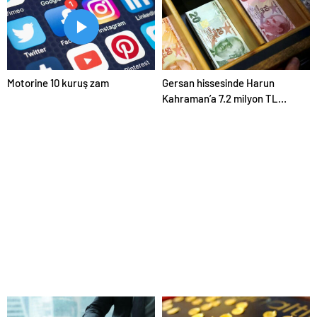
Motorine 10 kuruş zam
Gersan hissesinde Harun
Kahraman’a 7.2 milyon TL
para cezası