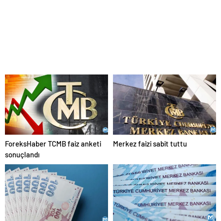
ForeksHaber TCMB faiz anketi
Merkez faizi sabit tuttu
sonuçlandı