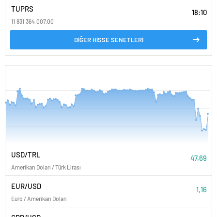
TUPRS
18:10
11.831.364.007,00
DİĞER HİSSE SENETLERİ
PARİTELER
USD/TRL
47,69
Amerikan Doları / Türk Lirası
EUR/USD
1,16
Euro / Amerikan Doları