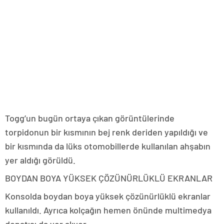
Togg’un bugün ortaya çıkan görüntülerinde
torpidonun bir kısmının bej renk deriden yapıldığı ve
bir kısmında da lüks otomobillerde kullanılan ahşabın
yer aldığı görüldü.
BOYDAN BOYA YÜKSEK ÇÖZÜNÜRLÜKLÜ EKRANLAR
Konsolda boydan boya yüksek çözünürlüklü ekranlar
kullanıldı. Ayrıca kolçağın hemen önünde multimedya