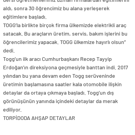
aldı, sonra 30 öğrencimiz bu alana yerleşerek
eğitimlere başladı.
TOGG’la birlikte birçok firma ülkemizde elektrikli araç
satacak. Bu araçların üretim, servis, bakım işlerini bu
öğrencilerimiz yapacak. TOGG ülkemize hayırlı olsun”
dedi.
Togg’un ilk aracı Cumhurbaşkanı Recep Tayyip
Erdoğan’ın direksiyona geçmesiyle banttan indi. 2017
yılından bu yana devam eden Togg serüveninde
üretimin başlamasına saatler kala otomobile ilişkin
detaylar da ortaya çıkmaya başladı. Togg’un dış
görünüşünün yanında içindeki detaylar da merak
ediliyor.
TORPİDODA AHŞAP DETAYLAR