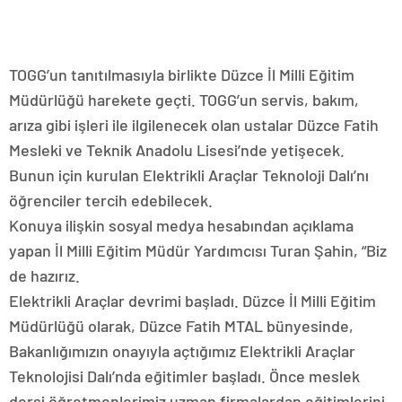
TOGG’un tanıtılmasıyla birlikte Düzce İl Milli Eğitim
Müdürlüğü harekete geçti. TOGG’un servis, bakım,
arıza gibi işleri ile ilgilenecek olan ustalar Düzce Fatih
Mesleki ve Teknik Anadolu Lisesi’nde yetişecek.
Bunun için kurulan Elektrikli Araçlar Teknoloji Dalı’nı
öğrenciler tercih edebilecek.
Konuya ilişkin sosyal medya hesabından açıklama
yapan İl Milli Eğitim Müdür Yardımcısı Turan Şahin, “Biz
de hazırız.
Elektrikli Araçlar devrimi başladı. Düzce İl Milli Eğitim
Müdürlüğü olarak, Düzce Fatih MTAL bünyesinde,
Bakanlığımızın onayıyla açtığımız Elektrikli Araçlar
Teknolojisi Dalı’nda eğitimler başladı. Önce meslek
dersi öğretmenlerimiz uzman firmalardan eğitimlerini