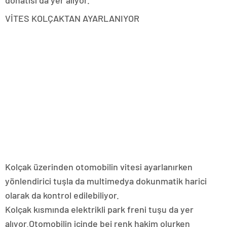
donatısı da yer alıyor.
VİTES KOLÇAKTAN AYARLANIYOR
Kolçak üzerinden otomobilin vitesi ayarlanırken
yönlendirici tuşla da multimedya dokunmatik harici
olarak da kontrol edilebiliyor.
Kolçak kısmında elektrikli park freni tuşu da yer
alıyor.Otomobilin içinde bej renk hakim olurken