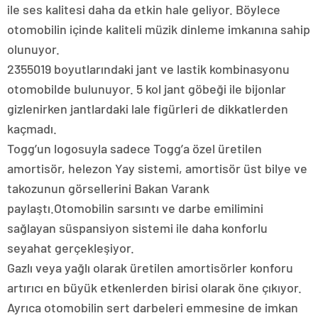
ile ses kalitesi daha da etkin hale geliyor. Böylece
otomobilin içinde kaliteli müzik dinleme imkanına sahip
olunuyor.
2355019 boyutlarındaki jant ve lastik kombinasyonu
otomobilde bulunuyor. 5 kol jant göbeği ile bijonlar
gizlenirken jantlardaki lale figürleri de dikkatlerden
kaçmadı.
Togg’un logosuyla sadece Togg’a özel üretilen
amortisör, helezon Yay sistemi, amortisör üst bilye ve
takozunun görsellerini Bakan Varank
paylaştı.Otomobilin sarsıntı ve darbe emilimini
sağlayan süspansiyon sistemi ile daha konforlu
seyahat gerçekleşiyor.
Gazlı veya yağlı olarak üretilen amortisörler konforu
artırıcı en büyük etkenlerden birisi olarak öne çıkıyor.
Ayrıca otomobilin sert darbeleri emmesine de imkan