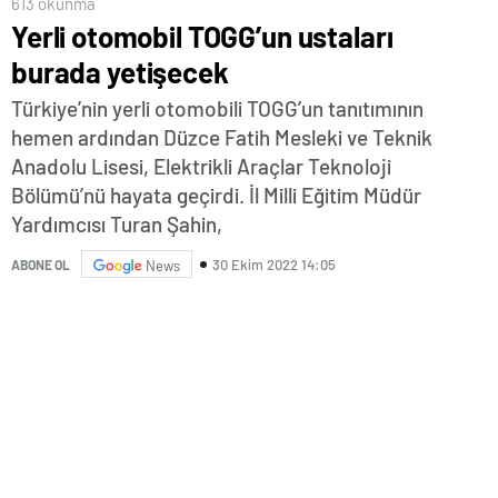
613 okunma
Yerli otomobil TOGG’un ustaları
burada yetişecek
Türkiye’nin yerli otomobili TOGG’un tanıtımının
hemen ardından Düzce Fatih Mesleki ve Teknik
Anadolu Lisesi, Elektrikli Araçlar Teknoloji
Bölümü’nü hayata geçirdi. İl Milli Eğitim Müdür
Yardımcısı Turan Şahin,
30 Ekim 2022 14:05
ABONE OL
News