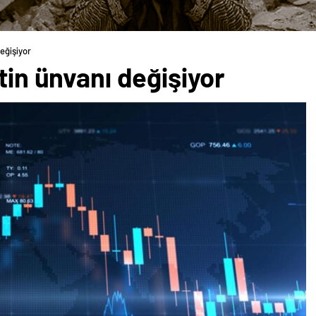
değişiyor
tin ünvanı değişiyor