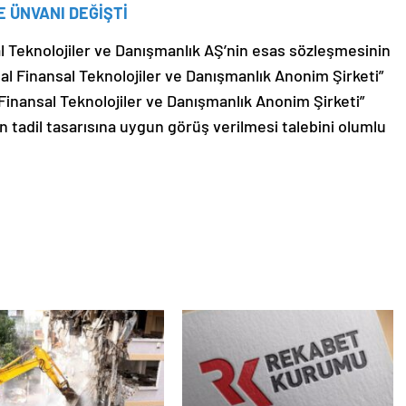
E ÜNVANI DEĞİŞTİ
l Teknolojiler ve Danışmanlık AŞ’nin esas sözleşmesinin
al Finansal Teknolojiler ve Danışmanlık Anonim Şirketi”
 Finansal Teknolojiler ve Danışmanlık Anonim Şirketi”
n tadil tasarısına uygun görüş verilmesi talebini olumlu