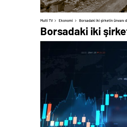
Multi TV
Ekonomi
Borsadaki iki şirketin ünvanı 
Borsadaki iki şirke