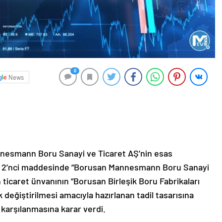
0
News
nesmann Boru Sanayi ve Ticaret AŞ’nin esas
ıklı 2’nci maddesinde “Borusan Mannesmann Boru Sanayi
n ticaret ünvanının “Borusan Birleşik Boru Fabrikaları
 değiştirilmesi amacıyla hazırlanan tadil tasarısına
 karşılanmasına karar verdi.