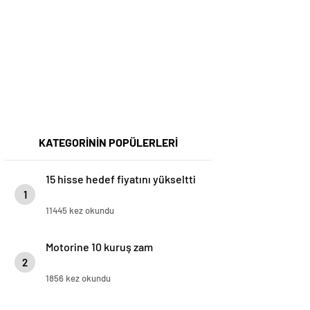
KATEGORİNİN POPÜLERLERİ
15 hisse hedef fiyatını yükseltti
1
11445 kez okundu
Motorine 10 kuruş zam
2
1856 kez okundu