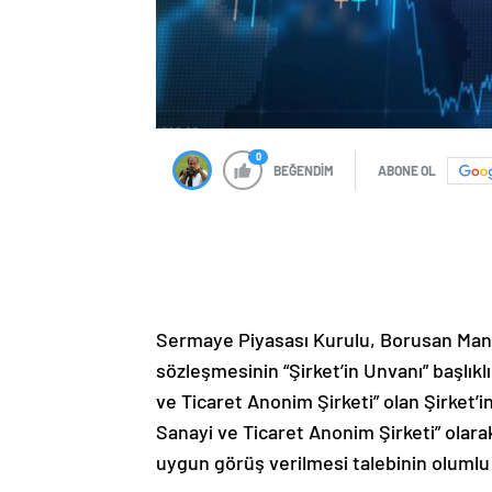
0
BEĞENDİM
ABONE OL
Sermaye Piyasası Kurulu, Borusan Man
sözleşmesinin “Şirket’in Unvanı” başl
ve Ticaret Anonim Şirketi” olan Şirket’i
Sanayi ve Ticaret Anonim Şirketi” olarak
uygun görüş verilmesi talebinin olumlu