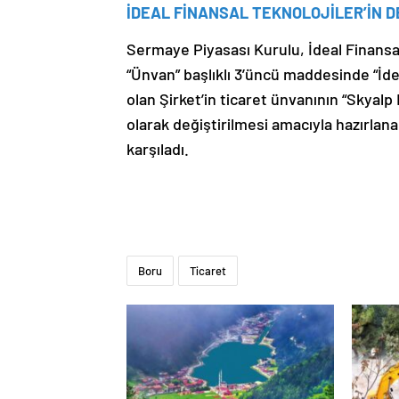
İDEAL FİNANSAL TEKNOLOJİLER’İN D
Sermaye Piyasası Kurulu, İdeal Finansa
“Ünvan” başlıklı 3’üncü maddesinde “İde
olan Şirket’in ticaret ünvanının “Skyalp
olarak değiştirilmesi amacıyla hazırlana
karşıladı.
Boru
Ticaret