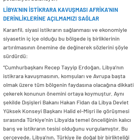
LİBYA’NIN İSTİKRARA KAVUŞMASI AFRİKA’NIN
DERİNLİKLERİNE AÇILMAMIZI SAĞLAR
Karanfil, siyasi istikrarın sağlanması ve ekonomiyle
siyasetin iç içe olduğu bu bölgede iş birliklerinin
artırılmasının önemine de değinerek sözlerini şöyle
sürdürdü:
“Cumhurbaşkanı Recep Tayyip Erdoğan, Libya’nın
istikrara kavuşmasının, komşuları ve Avrupa başta
olmak üzere tüm bölgenin faydasına olacağına dikkati
çekerek konunun önemini ortaya koymuştur. Aynı
şekilde Dışişleri Bakanı Hakan Fidan da Libya Devlet
Yüksek Konseyi Başkanı Halid el-Mişri ile görüşmesi
sırasında Türkiye’nin Libya’da temel önceliğinin kalıcı
barış ve istikrarın tesisi olduğunu vurgulamıştır. Bu
çerçevede, Libya’nın, Türkiye ile doğal bir birlikteliği