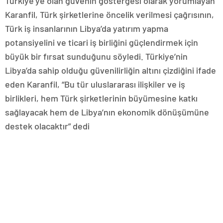
Türkiye’ye olan güvenin göstergesi olarak yorumlayan
Karanfil, Türk şirketlerine öncelik verilmesi çağrısının,
Türk iş insanlarının Libya’da yatırım yapma
potansiyelini ve ticari iş birliğini güçlendirmek için
büyük bir fırsat sunduğunu söyledi. Türkiye’nin
Libya’da sahip olduğu güvenilirliğin altını çizdiğini ifade
eden Karanfil, “Bu tür uluslararası ilişkiler ve iş
birlikleri, hem Türk şirketlerinin büyümesine katkı
sağlayacak hem de Libya’nın ekonomik dönüşümüne
destek olacaktır” dedi