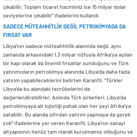
çıkabilir. Toplam ticaret hacmimiz ise 15 milyar dolar
seviyelerine çıkabilir” ifadelerini kullandı.
SADECE MÜTEAHHİTLİK DEĞİL PETROKİMYADA DA
FIRSAT VAR
Libya’nın sadece müteahhitlik alanında değil, aynı
zamanda arkasındaki 1,3 milyar nüfusla Afrika’ya açılan
bir kapı olarak da önemli fırsatlar sunduğunu ve Türk
yatırımcıların petrokimya alanında Libya’da daha fazla
yatırım yapabileceklerini belirten Karanfil, “Türkler
Libya’da bu alandaki tecrübelerini de
değerlendirebilirler. Aslında Türk şirketleri, Libya’da
petrokimyaya ait lojistiği pahalı olan her şeyi Afrika’ya
satabilir. Bu alanda sıfırdan yatırım yapmaya da gerek
yok” ifadelerine yer veren Karanfil, Libya’nın sanayi
altyapısının henüz tam olarak kurulmamış olduğunu ve