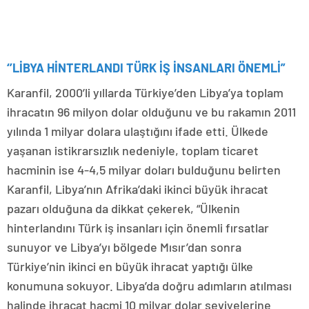
‘’LİBYA HİNTERLANDI TÜRK İŞ İNSANLARI ÖNEMLİ”
Karanfil, 2000’li yıllarda Türkiye’den Libya’ya toplam
ihracatın 96 milyon dolar olduğunu ve bu rakamın 2011
yılında 1 milyar dolara ulaştığını ifade etti. Ülkede
yaşanan istikrarsızlık nedeniyle, toplam ticaret
hacminin ise 4-4,5 milyar doları bulduğunu belirten
Karanfil, Libya’nın Afrika’daki ikinci büyük ihracat
pazarı olduğuna da dikkat çekerek, “Ülkenin
hinterlandını Türk iş insanları için önemli fırsatlar
sunuyor ve Libya’yı bölgede Mısır’dan sonra
Türkiye’nin ikinci en büyük ihracat yaptığı ülke
konumuna sokuyor. Libya’da doğru adımların atılması
halinde ihracat hacmi 10 milyar dolar seviyelerine