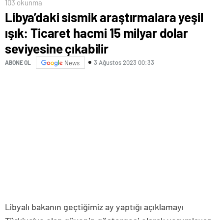
103 okunma
Libya’daki sismik araştırmalara yeşil
ışık: Ticaret hacmi 15 milyar dolar
seviyesine çıkabilir
3 Ağustos 2023 00:33
ABONE OL
News
Libyalı bakanın geçtiğimiz ay yaptığı açıklamayı