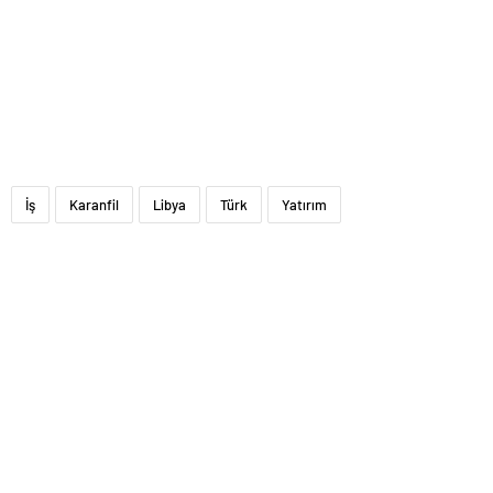
İş
Karanfil
Libya
Türk
Yatırım