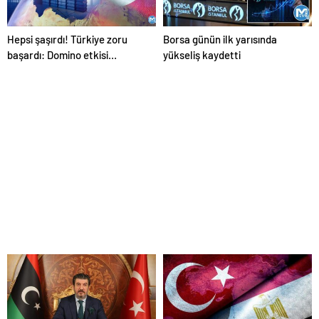
Hepsi şaşırdı! Türkiye zoru
Borsa günün ilk yarısında
başardı: Domino etkisi
yükseliş kaydetti
oluşturacak