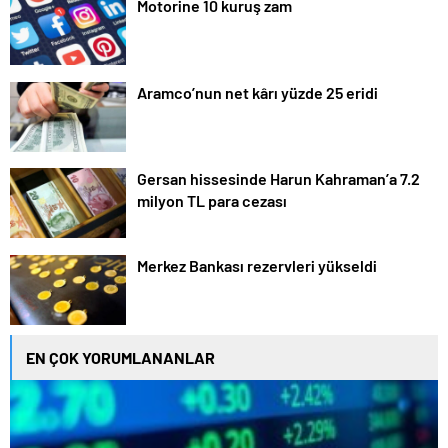
Motorine 10 kuruş zam
Aramco’nun net kârı yüzde 25 eridi
Gersan hissesinde Harun Kahraman’a 7.2
milyon TL para cezası
Merkez Bankası rezervleri yükseldi
EN ÇOK YORUMLANANLAR