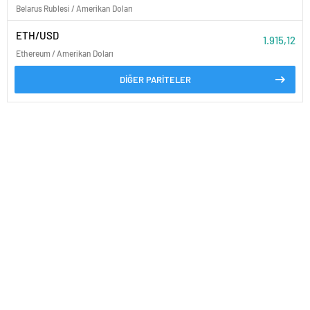
Belarus Rublesi / Amerikan Doları
ETH/USD
1.915,12
Ethereum / Amerikan Doları
DİĞER PARİTELER