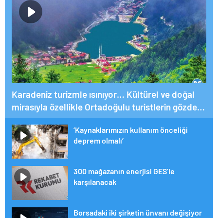
Karadeniz turizmle ısınıyor… Kültürel ve doğal
mirasıyla özellikle Ortadoğulu turistlerin gözdesi
konumunda
‘Kaynaklarımızın kullanım önceliği
deprem olmalı’
300 mağazanın enerjisi GES’le
karşılanacak
Borsadaki iki şirketin ünvanı değişiyor