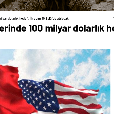
ilyar dolarlık hedef: İlk adım 19 Eylül’de atılacak
erinde 100 milyar dolarlık h