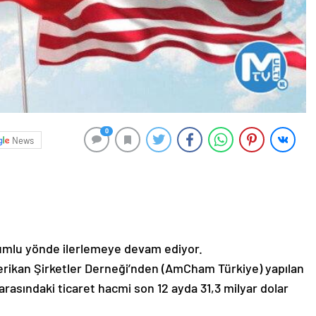
0
News
olumlu yönde ilerlemeye devam ediyor.
erikan Şirketler Derneği’nden (AmCham Türkiye) yapılan
rasındaki ticaret hacmi son 12 ayda 31,3 milyar dolar