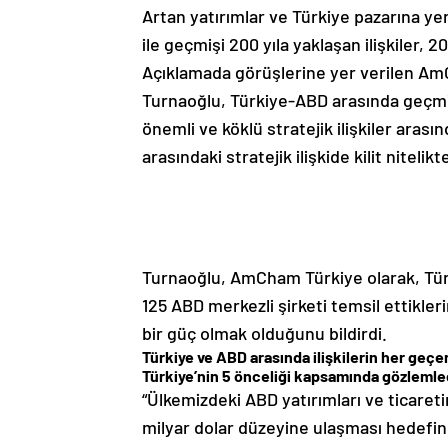
Artan yatırımlar ve Türkiye pazarına yeni
ile geçmişi 200 yıla yaklaşan ilişkiler,
Açıklamada görüşlerine yer verilen A
Turnaoğlu, Türkiye-ABD arasında geçmişi
önemli ve köklü stratejik ilişkiler arasın
arasındaki stratejik ilişkide kilit niteli
Turnaoğlu, AmCham Türkiye olarak, Türk
125 ABD merkezli şirketi temsil ettikler
bir güç olmak olduğunu bildirdi.
Türkiye ve ABD arasında ilişkilerin her ge
Türkiye’nin 5 önceliği kapsamında gözlemledi
“Ülkemizdeki ABD yatırımları ve ticareti
milyar dolar düzeyine ulaşması hedefin