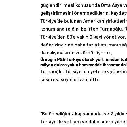
güçlendirilmesi konusunda Orta Asya ve K
geliştirilmesini önemsediklerini kaydett
Türkiye’de bulunan Amerikan şirketleri
konumlandırdığını belirten Turnaoğlu, 
Türkiye’den 80’e yakın ülkeyi yönetiyor
değer zincirine daha fazla katılımını 
da çalışmalarımızı sürdürüyoruz.
Örneğin P&G Türkiye olarak yurt içinden teda
milyon dolara yakın ham madde ihracatında b
Turnaoğlu, Türkiye’nin yetenek yönetim
çekerek, şöyle devam etti:
“Bu önceliğimiz kapsamında ise 2 yıldır
Türkiye’de yetişen ve daha sonra yöneti