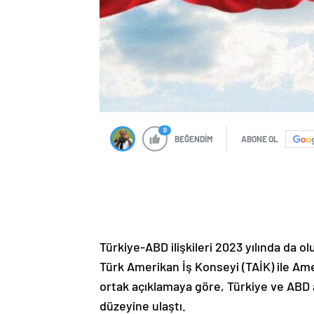
0
BEĞENDİM
ABONE OL
Türkiye-ABD ilişkileri 2023 yılında da 
Türk Amerikan İş Konseyi (TAİK) ile Am
ortak açıklamaya göre, Türkiye ve ABD a
düzeyine ulaştı.