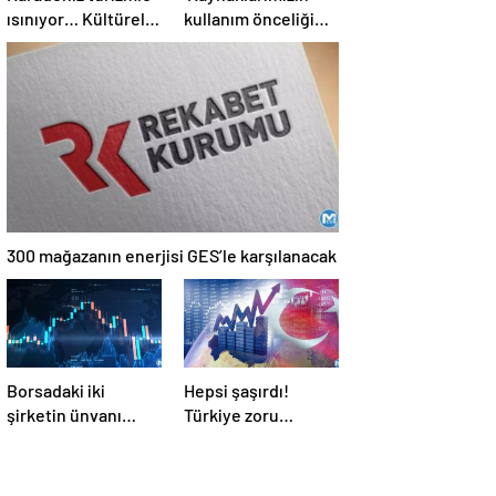
ısınıyor… Kültürel
kullanım önceliği
ve doğal mirasıyla
deprem olmalı’
özellikle Ortadoğulu
turistlerin gözdesi
konumunda
300 mağazanın enerjisi GES’le karşılanacak
Borsadaki iki
Hepsi şaşırdı!
şirketin ünvanı
Türkiye zoru
değişiyor
başardı: Domino
etkisi oluşturacak