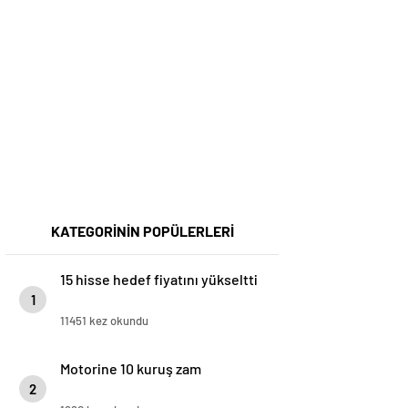
KATEGORİNİN POPÜLERLERİ
15 hisse hedef fiyatını yükseltti
1
11451 kez okundu
Motorine 10 kuruş zam
2