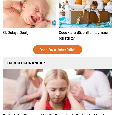
Ek Gıdaya Geçiş
Çocuklara düzenli olmayı nasıl
öğretiriz?
Daha Fazla Haber Yükle
EN ÇOK OKUNANLAR