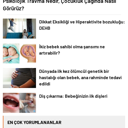
Psikolojik Travma Nedir, Çocukluk Çağında Nasıl
Görürüz?
Dikkat Eksikliği ve Hiperaktivite bozukluğu:
DEHB
İkiz bebek sahibi olma şansımı ne
artırabilir?
Dünyada ilk kez ölümcül genetik bir
hastalığı olan bebek, ana rahminde tedavi
edildi
Diş çıkarma: Bebeğinizin ilk dişleri
EN ÇOK YORUMLANANLAR