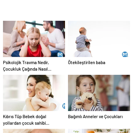
Psikolojik Travma Nedir,
Ötekileştirilen baba
Çocukluk Çağında Nasıl
Görürüz?
Kıbrıs Tüp Bebek doğal
Bağımlı Anneler ve Çocukları
yollardan çocuk sahibi
olamayanlara umut oluyor