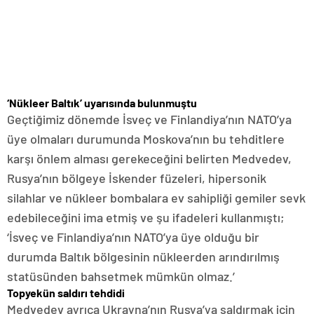
‘Nükleer Baltık’ uyarısında bulunmuştu
Geçtiğimiz dönemde İsveç ve Finlandiya’nın NATO’ya
üye olmaları durumunda Moskova’nın bu tehditlere
karşı önlem alması gerekeceğini belirten Medvedev,
Rusya’nın bölgeye İskender füzeleri, hipersonik
silahlar ve nükleer bombalara ev sahipliği gemiler sevk
edebileceğini ima etmiş ve şu ifadeleri kullanmıştı;
‘İsveç ve Finlandiya’nın NATO’ya üye olduğu bir
durumda Baltık bölgesinin nükleerden arındırılmış
statüsünden bahsetmek mümkün olmaz.’
Topyekün saldırı tehdidi
Medvedev ayrıca Ukrayna’nın Rusya’ya saldırmak için