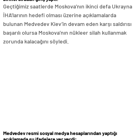
Geçtiğimiz saatlerde Moskova’nın ikinci defa Ukrayna
İHA’larının hedefi olması üzerine açıklamalarda
bulunan Medvedev Kiev’in devam eden karşı saldırısı
başarılı olursa Moskova’nın nükleer silah kullanmak
zorunda kalacağını söyledi.
Medvedev resmi sosyal medya hesaplarından yaptığı
açıklamada şu ifadelere yer verdi;