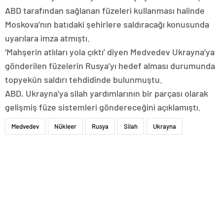
ABD tarafından sağlanan füzeleri kullanması halinde
Moskova’nın batıdaki şehirlere saldıracağı konusunda
uyarılara imza atmıştı.
‘Mahşerin atlıları yola çıktı’ diyen Medvedev Ukrayna’ya
gönderilen füzelerin Rusya’yı hedef alması durumunda
topyekûn saldırı tehdidinde bulunmuştu.
ABD, Ukrayna’ya silah yardımlarının bir parçası olarak
gelişmiş füze sistemleri göndereceğini açıklamıştı.
Medvedev
Nükleer
Rusya
Silah
Ukrayna