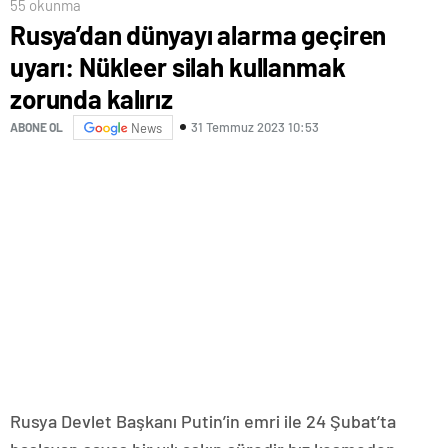
55 okunma
Rusya’dan dünyayı alarma geçiren
uyarı: Nükleer silah kullanmak
zorunda kalırız
31 Temmuz 2023 10:53
ABONE OL
News
Rusya Devlet Başkanı Putin’in emri ile 24 Şubat’ta