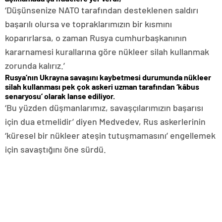
‘Düşünsenize NATO tarafından desteklenen saldırı
başarılı olursa ve topraklarımızın bir kısmını
koparırlarsa, o zaman Rusya cumhurbaşkanının
kararnamesi kurallarına göre nükleer silah kullanmak
zorunda kalırız.’
Rusya’nın Ukrayna savaşını kaybetmesi durumunda nükleer
silah kullanması pek çok askeri uzman tarafından ‘kâbus
senaryosu’ olarak lanse ediliyor.
‘Bu yüzden düşmanlarımız, savaşçılarımızın başarısı
için dua etmelidir’ diyen Medvedev, Rus askerlerinin
‘küresel bir nükleer ateşin tutuşmamasını’ engellemek
için savaştığını öne sürdü.