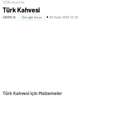
1208 okunma
Türk Kahvesi
20 Ocak 2023 12:20
ABONE OL
News
Türk Kahvesi için Malzemeler