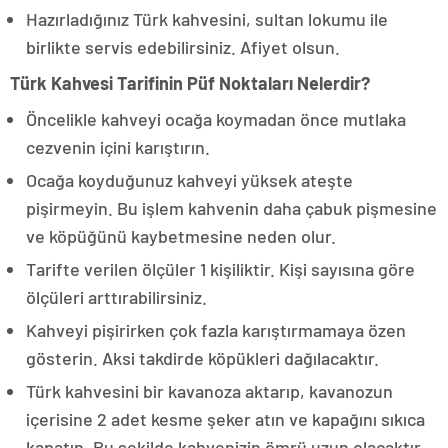
Hazırladığınız Türk kahvesini, sultan lokumu ile
birlikte servis edebilirsiniz. Afiyet olsun.
Türk Kahvesi Tarifinin Püf Noktaları Nelerdir?
Öncelikle kahveyi ocağa koymadan önce mutlaka
cezvenin içini karıştırın.
Ocağa koyduğunuz kahveyi yüksek ateşte
pişirmeyin. Bu işlem kahvenin daha çabuk pişmesine
ve köpüğünü kaybetmesine neden olur.
Tarifte verilen ölçüler 1 kişiliktir. Kişi sayısına göre
ölçüleri arttırabilirsiniz.
Kahveyi pişirirken çok fazla karıştırmamaya özen
gösterin. Aksi takdirde köpükleri dağılacaktır.
Türk kahvesini bir kavanoza aktarıp, kavanozun
içerisine 2 adet kesme şeker atın ve kapağını sıkıca
kapatın. Bu şekilde kahvenizin ömrü uzun olacaktır.