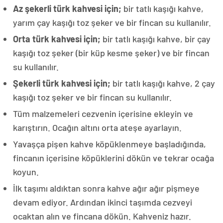
Az şekerli türk kahvesi için;
bir tatlı kaşığı kahve,
yarım çay kaşığı toz şeker ve bir fincan su kullanılır.
Orta türk kahvesi için;
bir tatlı kaşığı kahve, bir çay
kaşığı toz şeker (bir küp kesme şeker) ve bir fincan
su kullanılır.
Şekerli türk kahvesi için;
bir tatlı kaşığı kahve, 2 çay
kaşığı toz şeker ve bir fincan su kullanılır.
Tüm malzemeleri cezvenin içerisine ekleyin ve
karıştırın. Ocağın altını orta ateşe ayarlayın.
Yavaşça pişen kahve köpüklenmeye başladığında,
fincanın içerisine köpüklerini dökün ve tekrar ocağa
koyun.
İlk taşımı aldıktan sonra kahve ağır ağır pişmeye
devam ediyor. Ardından ikinci taşımda cezveyi
ocaktan alın ve fincana dökün. Kahveniz hazır.