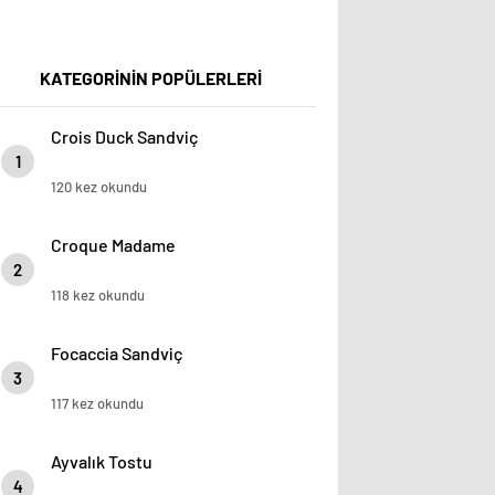
KATEGORİNİN POPÜLERLERİ
Crois Duck Sandviç
1
120 kez okundu
Croque Madame
2
118 kez okundu
Focaccia Sandviç
3
117 kez okundu
Ayvalık Tostu
4