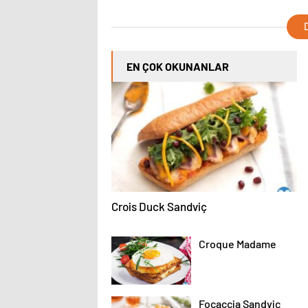
D
EN ÇOK OKUNANLAR
Crois Duck Sandviç
Croque Madame
Focaccia Sandviç