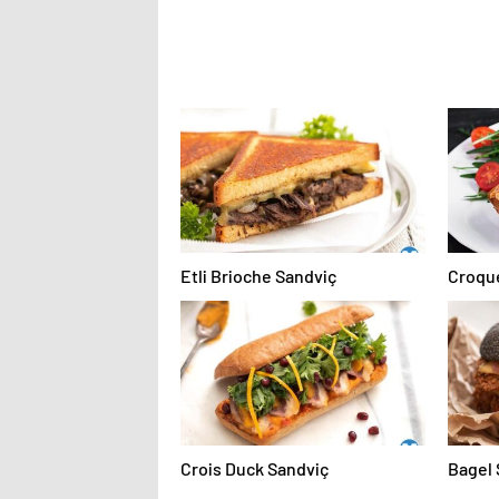
Etli Brioche Sandviç
Croqu
Crois Duck Sandviç
Bagel 