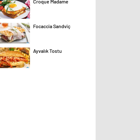
Croque Madame
Focaccia Sandviç
Ayvalık Tostu