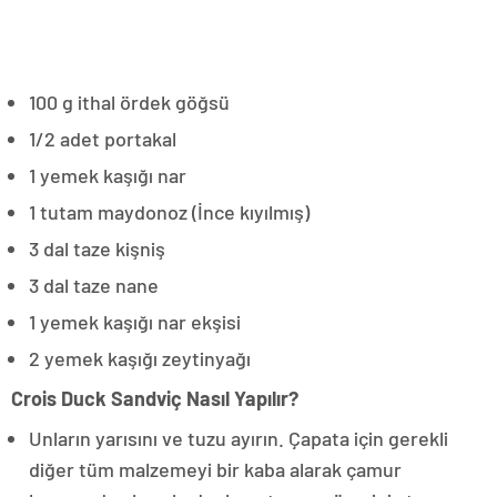
100 g ithal ördek göğsü
1/2 adet portakal
1 yemek kaşığı nar
1 tutam maydonoz (İnce kıyılmış)
3 dal taze kişniş
3 dal taze nane
1 yemek kaşığı nar ekşisi
2 yemek kaşığı zeytinyağı
Crois Duck Sandviç Nasıl Yapılır?
Unların yarısını ve tuzu ayırın. Çapata için gerekli
diğer tüm malzemeyi bir kaba alarak çamur