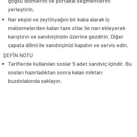
göğsü dilimlerini ve portakal segmentlerini
yerleştirin.
Nar ekşisi ve zeytinyağını bir kaba alarak iç
malzemelerden kalan taze otlar ile narı ekleyerek
karıştırın ve sandviçinizin üzerine gezdirin. Diğer
çapata dilimi ile sandviçinizi kapatın ve servis edin.
ŞEFİN NOTU
Tariflerde kullanılan soslar 5 adet sandviç içindir. Bu
sosları hazırladıktan sonra kalan miktarı
buzdolabında saklayın.