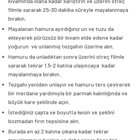
kıvamında olana kadar karıştırın ve üzerini streç
filmle sararak 25-30 dakika süreyle mayalanmaya
bırakın.
Mayalanan hamura ayırdığınız un ve tuzu da
ekleyerek pürüzsüz bir kıvam elde edene kadar
yoğurun ve unlanmış tezgahın üzerine alın.
Hamuru da unladıktan sonra üzerini streç filmle
sararak tekrar 1.5-2 katına ulaşıncaya kadar
mayalanmaya bırakın.
Tezgahı yeniden unlayın ve hamuru ters çevirerek
bir merdane yardımıyla bir parmak kalınlığında ve
büyük kare şeklinde açın.
İstediğiniz çapta ve boyutta kesin ve şeklini
bozmadan fırın tepsisine alın.
Burada en az 2 katına çıkana kadar tekrar
mayalanmaya bırakın ve daha sonra önceden