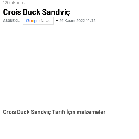
120 okunma
Crois Duck Sandviç
26 Kasım 2022 14:32
ABONE OL
News
Crois Duck Sandviç Tarifi İçin malzemeler