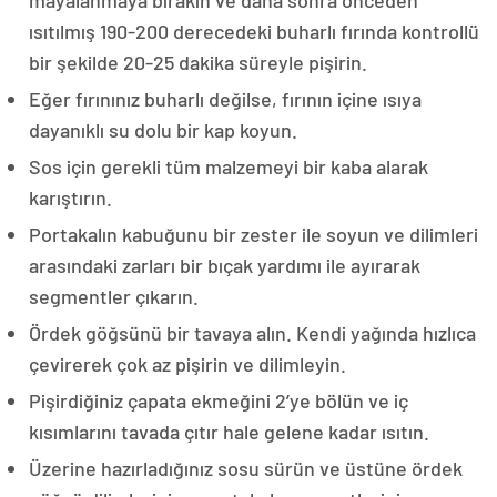
ısıtılmış 190-200 derecedeki buharlı fırında kontrollü
bir şekilde 20-25 dakika süreyle pişirin.
Eğer fırınınız buharlı değilse, fırının içine ısıya
dayanıklı su dolu bir kap koyun.
Sos için gerekli tüm malzemeyi bir kaba alarak
karıştırın.
Portakalın kabuğunu bir zester ile soyun ve dilimleri
arasındaki zarları bir bıçak yardımı ile ayırarak
segmentler çıkarın.
Ördek göğsünü bir tavaya alın. Kendi yağında hızlıca
çevirerek çok az pişirin ve dilimleyin.
Pişirdiğiniz çapata ekmeğini 2’ye bölün ve iç
kısımlarını tavada çıtır hale gelene kadar ısıtın.
Üzerine hazırladığınız sosu sürün ve üstüne ördek