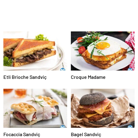
Etli Brioche Sandviç
Croque Madame
Focaccia Sandviç
Bagel Sandviç