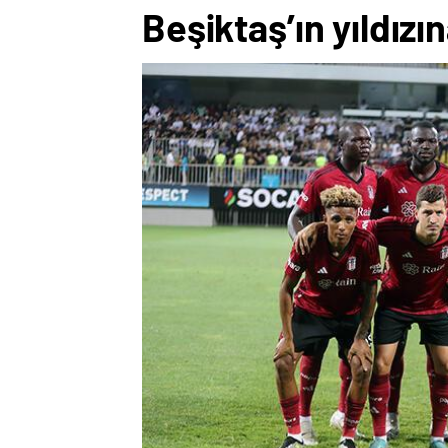
Beşiktaş’ın yıldız