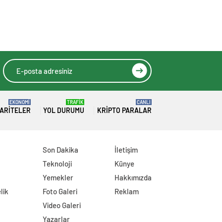
EKONOMİ
TRAFİK
CANLI
ARITELER
YOL DURUMU
KRIPTO PARALAR
Son Dakika
İletişim
Teknoloji
Künye
Yemekler
Hakkımızda
lik
Foto Galeri
Reklam
Video Galeri
Yazarlar