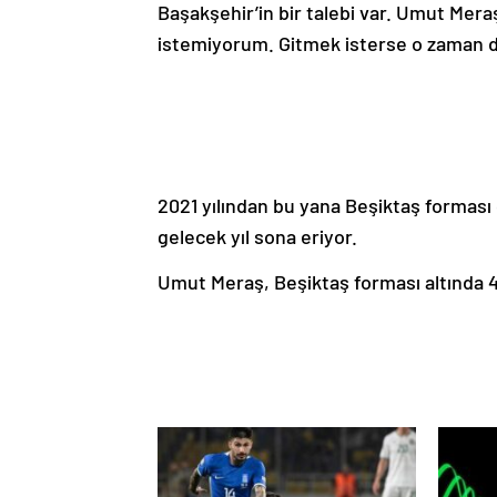
Başakşehir’in bir talebi var. Umut Mer
istemiyorum. Gitmek isterse o zaman değ
2021 yılından bu yana Beşiktaş forması 
gelecek yıl sona eriyor.
Umut Meraş, Beşiktaş forması altında 4