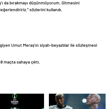
aş’ı da bırakmayı düşünmüyorum. Gitmesini
erlendiririz.” sözlerini kullandı.
giyen Umut Meraş’ın siyah-beyazlılar ile sözleşmesi
8 maçta sahaya çıktı.