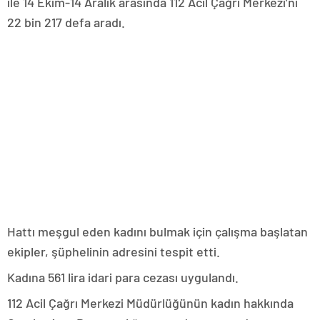
ile 14 Ekim-14 Aralık arasında 112 Acil Çağrı Merkezi’ni
22 bin 217 defa aradı.
Hattı meşgul eden kadını bulmak için çalışma başlatan
ekipler, şüphelinin adresini tespit etti.
Kadına 561 lira idari para cezası uygulandı.
112 Acil Çağrı Merkezi Müdürlüğünün kadın hakkında