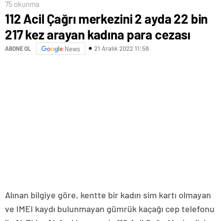
75 okunma
112 Acil Çağrı merkezini 2 ayda 22 bin
217 kez arayan kadına para cezası
21 Aralık 2022 11:58
ABONE OL
News
Alınan bilgiye göre, kentte bir kadın sim kartı olmayan
ve IMEI kaydı bulunmayan gümrük kaçağı cep telefonu