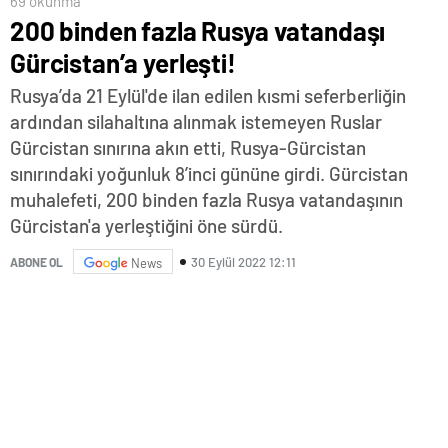
69 okunma
200 binden fazla Rusya vatandaşı
Gürcistan’a yerleşti!
Rusya’da 21 Eylül'de ilan edilen kısmi seferberliğin
ardından silahaltına alınmak istemeyen Ruslar
Gürcistan sınırına akın etti, Rusya-Gürcistan
sınırındaki yoğunluk 8’inci gününe girdi. Gürcistan
muhalefeti, 200 binden fazla Rusya vatandaşının
Gürcistan'a yerleştiğini öne sürdü.
30 Eylül 2022 12:11
ABONE OL
News