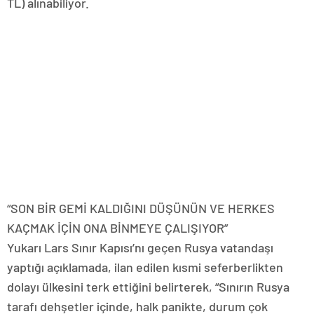
TL) alınabiliyor.
“SON BİR GEMİ KALDIĞINI DÜŞÜNÜN VE HERKES
KAÇMAK İÇİN ONA BİNMEYE ÇALIŞIYOR”
Yukarı Lars Sınır Kapısı’nı geçen Rusya vatandaşı
yaptığı açıklamada, ilan edilen kısmi seferberlikten
dolayı ülkesini terk ettiğini belirterek, “Sınırın Rusya
tarafı dehşetler içinde, halk panikte, durum çok