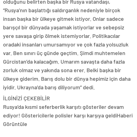
olduğunu belirten başka bir Rusya vatandaşı,
“Rusya’nın başlattığı saldırganlık nedeniyle birçok
insan başka bir ülkeye gitmek istiyor. Onlar sadece
barışçıl bir dünyada yaşamak istiyorlar ve sebepsiz
yere savaşa girip ölmek istemiyorlar. Politikacılar
oradaki insanları umursamıyor ve çok fazla yolsuzluk
var. Ben sınırı üç günde geçtim. Şimdi muhtemelen
Gürcistan’da kalacağım. Umarım savaşta daha fazla
zorluk olmaz ve yakında sona erer. Belki başka bir
ülkeye giderim. Barış dolu bir dünya hepimiz için daha
iyidir. Ukrayna’da barış diliyorum” dedi.
İLGİNİZİ ÇEKEBİLİR
Rusya’da kısmi seferberlik karşıtı gösteriler devam
ediyor! Göstericilerle polisler karşı karşıya geldiHaberi
Görüntüle