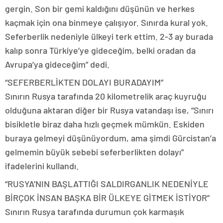
gergin. Son bir gemi kaldığını düşünün ve herkes
kaçmak için ona binmeye çalışıyor. Sınırda kural yok.
Seferberlik nedeniyle ülkeyi terk ettim. 2-3 ay burada
kalıp sonra Türkiye’ye gideceğim, belki oradan da
Avrupa’ya gideceğim” dedi.
“SEFERBERLİKTEN DOLAYI BURADAYIM”
Sınırın Rusya tarafında 20 kilometrelik araç kuyruğu
olduğuna aktaran diğer bir Rusya vatandaşı ise, “Sınırı
bisikletle biraz daha hızlı geçmek mümkün. Eskiden
buraya gelmeyi düşünüyordum, ama şimdi Gürcistan’a
gelmemin büyük sebebi seferberlikten dolayı”
ifadelerini kullandı.
“RUSYA’NIN BAŞLATTIĞI SALDIRGANLIK NEDENİYLE
BİRÇOK İNSAN BAŞKA BİR ÜLKEYE GİTMEK İSTİYOR”
Sınırın Rusya tarafında durumun çok karmaşık