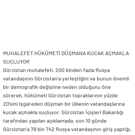
MUHALEFET HÜKÜMETİ DÜŞMANA KUCAK AÇMAKLA
SUÇLUYOR
Gürcistan muhalefeti, 200 binden fazla Rusya
vatandaşının Gürcistan’a yerleştiğini ve bunun önemli
bir demografik değişime neden olduğunu öne
sürerek, hükümeti Gürcistan topraklarının yüzde
20’sini işgal eden düşman bir ülkenin vatandaşlarına
kucak açmakla suçluyor. Gürcistan İçişleri Bakanlığı
tarafından yapılan açıklamada, son 10 günde
Gürcistan’a 78 bin 742 Rusya vatandaşının giriş yaptığı,