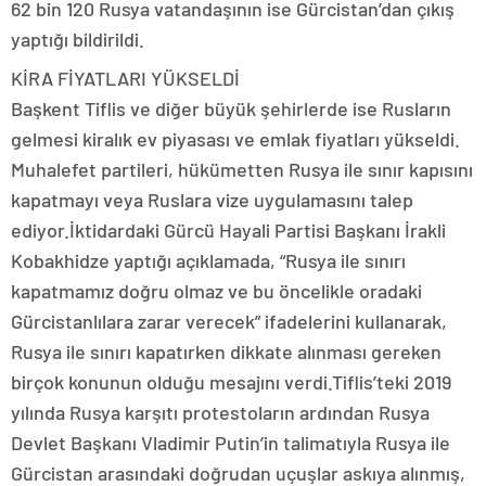
62 bin 120 Rusya vatandaşının ise Gürcistan’dan çıkış
yaptığı bildirildi.
KİRA FİYATLARI YÜKSELDİ
Başkent Tiflis ve diğer büyük şehirlerde ise Rusların
gelmesi kiralık ev piyasası ve emlak fiyatları yükseldi.
Muhalefet partileri, hükümetten Rusya ile sınır kapısını
kapatmayı veya Ruslara vize uygulamasını talep
ediyor.İktidardaki Gürcü Hayali Partisi Başkanı İrakli
Kobakhidze yaptığı açıklamada, “Rusya ile sınırı
kapatmamız doğru olmaz ve bu öncelikle oradaki
Gürcistanlılara zarar verecek” ifadelerini kullanarak,
Rusya ile sınırı kapatırken dikkate alınması gereken
birçok konunun olduğu mesajını verdi.Tiflis’teki 2019
yılında Rusya karşıtı protestoların ardından Rusya
Devlet Başkanı Vladimir Putin’in talimatıyla Rusya ile
Gürcistan arasındaki doğrudan uçuşlar askıya alınmış,