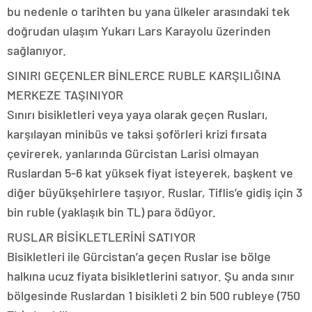
bu nedenle o tarihten bu yana ülkeler arasındaki tek
doğrudan ulaşım Yukarı Lars Karayolu üzerinden
sağlanıyor.
SINIRI GEÇENLER BİNLERCE RUBLE KARŞILIĞINA
MERKEZE TAŞINIYOR
Sınırı bisikletleri veya yaya olarak geçen Rusları,
karşılayan minibüs ve taksi şoförleri krizi fırsata
çevirerek, yanlarında Gürcistan Larisi olmayan
Ruslardan 5-6 kat yüksek fiyat isteyerek, başkent ve
diğer büyükşehirlere taşıyor. Ruslar, Tiflis’e gidiş için 3
bin ruble (yaklaşık bin TL) para ödüyor.
RUSLAR BİSİKLETLERİNİ SATIYOR
Bisikletleri ile Gürcistan’a geçen Ruslar ise bölge
halkına ucuz fiyata bisikletlerini satıyor. Şu anda sınır
bölgesinde Ruslardan 1 bisikleti 2 bin 500 rubleye (750