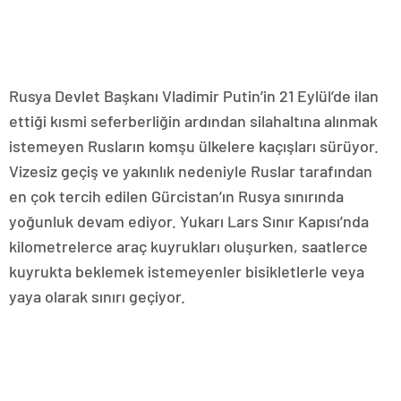
Rusya Devlet Başkanı Vladimir Putin’in 21 Eylül’de ilan
ettiği kısmi seferberliğin ardından silahaltına alınmak
istemeyen Rusların komşu ülkelere kaçışları sürüyor.
Vizesiz geçiş ve yakınlık nedeniyle Ruslar tarafından
en çok tercih edilen Gürcistan’ın Rusya sınırında
yoğunluk devam ediyor. Yukarı Lars Sınır Kapısı’nda
kilometrelerce araç kuyrukları oluşurken, saatlerce
kuyrukta beklemek istemeyenler bisikletlerle veya
yaya olarak sınırı geçiyor.