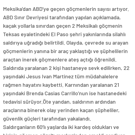
Meksika’dan ABD’ye geçen göçmenlerin sayısı artıyor.
ABD Sınır Devriyesi tarafından yapılan açıklamada,
kaçak yollarla sınırdan geçen 2 Meksikalı göçmenin
Teksas eyaletindeki El Paso şehri yakınlarında silahlı
saldırıya uğradığı belirtildi. Olayda, çevrede su arayan
göçmenlerin yanına bir araç yaklaştığı ve şüphelilerin
araçtan inerek göçmenlere ateş açtığı öğrenildi.
Saldırıda yaralanan 2 kişi hastaneye sevk edilirken, 22
yaşındaki Jesus Ivan Martinez tüm müdahalelere
rağmen hayatını kaybetti. Karnından yaralanan 21
yaşındaki Brenda Casias Carrillo’nun ise hastanedeki
tedavisi sürüyor.Öte yandan, saldırının ardından
araçlarına binerek olay yerinden kaçan şüpheliler,
güvenlik güçleri tarafından yakalandı.
Saldırganların 60’lı yaşlarda iki kardeş oldukları ve