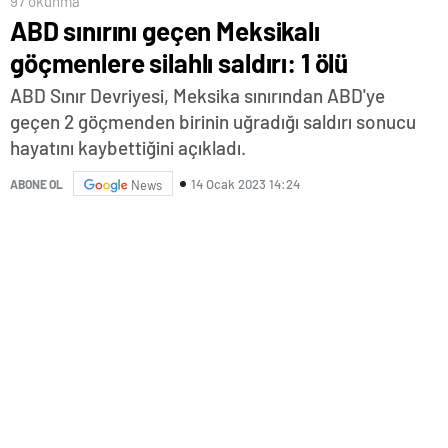
97 okunma
ABD sınırını geçen Meksikalı
göçmenlere silahlı saldırı: 1 ölü
ABD Sınır Devriyesi, Meksika sınırından ABD'ye
geçen 2 göçmenden birinin uğradığı saldırı sonucu
hayatını kaybettiğini açıkladı.
14 Ocak 2023 14:24
ABONE OL
News