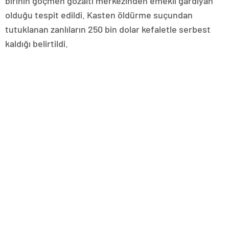
birinin göçmen gözaltı merkezinden emekli gardiyan
olduğu tespit edildi. Kasten öldürme suçundan
tutuklanan zanlıların 250 bin dolar kefaletle serbest
kaldığı belirtildi.