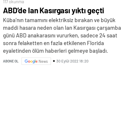
117 okunma
ABD’de Ian Kasırgası yıktı geçti
Küba’nın tamamını elektriksiz bırakan ve büyük
maddi hasara neden olan Ian Kasırgası çarşamba
günü ABD anakarasını vururken, sadece 24 saat
sonra felaketten en fazla etkilenen Florida
eyaletinden ölüm haberleri gelmeye başladı.
30 Eylül 2022 18:20
ABONE OL
News