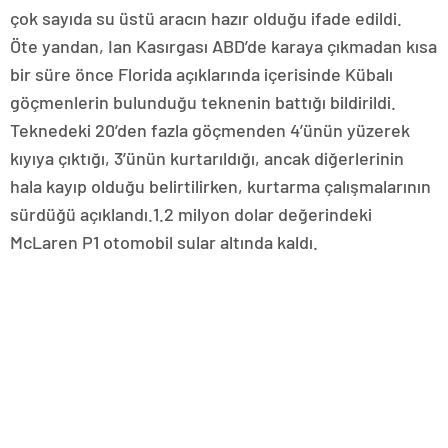
çok sayıda su üstü aracın hazır olduğu ifade edildi.
Öte yandan, Ian Kasırgası ABD’de karaya çıkmadan kısa
bir süre önce Florida açıklarında içerisinde Kübalı
göçmenlerin bulunduğu teknenin battığı bildirildi.
Teknedeki 20’den fazla göçmenden 4’ünün yüzerek
kıyıya çıktığı, 3’ünün kurtarıldığı, ancak diğerlerinin
hala kayıp olduğu belirtilirken, kurtarma çalışmalarının
sürdüğü açıklandı.1.2 milyon dolar değerindeki
McLaren P1 otomobil sular altında kaldı.