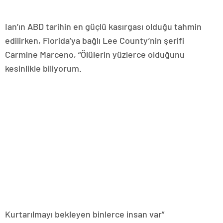
Ian’ın ABD tarihin en güçlü kasırgası olduğu tahmin
edilirken, Florida’ya bağlı Lee County’nin şerifi
Carmine Marceno, “Ölülerin yüzlerce olduğunu
kesinlikle biliyorum.
Kurtarılmayı bekleyen binlerce insan var”