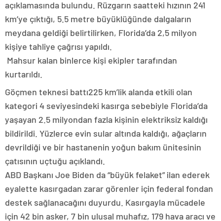
açıklamasında bulundu. Rüzgarın saatteki hızının 241
km’ye çıktığı, 5.5 metre büyüklüğünde dalgaların
meydana geldiği belirtilirken, Florida’da 2,5 milyon
kişiye tahliye çağrısı yapıldı.
Mahsur kalan binlerce kişi ekipler tarafından
kurtarıldı.
Göçmen teknesi battı225 km’lik alanda etkili olan
kategori 4 seviyesindeki kasırga sebebiyle Florida’da
yaşayan 2.5 milyondan fazla kişinin elektriksiz kaldığı
bildirildi. Yüzlerce evin sular altında kaldığı, ağaçların
devrildiği ve bir hastanenin yoğun bakım ünitesinin
çatısının uçtuğu açıklandı.
ABD Başkanı Joe Biden da “büyük felaket” ilan ederek
eyalette kasırgadan zarar görenler için federal fondan
destek sağlanacağını duyurdu. Kasırgayla mücadele
için 42 bin asker, 7 bin ulusal muhafız, 179 hava aracı ve