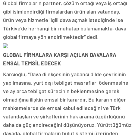
Global firmaların partner, çözüm ortağı veya iş ortağı
gibi isimlendirdiği firmalardan ürün alan vatandaş,
ürün veya hizmetle ilgili dava açmak istediğinde ise
Türkiye’de herhangi bir muhatap bulamamakta, dava
global firmaya yönlendirilmektedir” dedi.
GLOBAL FİRMALARA KARŞI AÇILAN DAVALARA
EMSAL TEMSİL EDECEK
Karcıoğlu, “Dava dilekçesinin yabancı dilde çevrisinin
yapılmasına, yurt dışı tebligat masrafları ödenmesine
ve aylarca tebligat sürecinin beklenmesine gerek
olmadığına ilişkin emsal bir karardır. Bu kararın diğer
mahkemelerde de emsal kabul edileceğini ve Türk
vatandaşları ve şirketlerinin hak arama özgürlüğünü
daha da güçlendireceğini düşünüyoruz. Yürüttüğümüz
davada, global firmaların bulut sistemi üzerinden