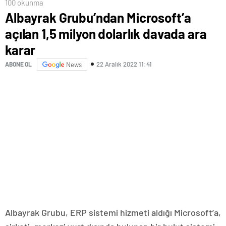
100 okunma
Albayrak Grubu’ndan Microsoft’a
açılan 1,5 milyon dolarlık davada ara
karar
22 Aralık 2022 11:41
ABONE OL
News
Albayrak Grubu, ERP sistemi hizmeti aldığı Microsoft’a,