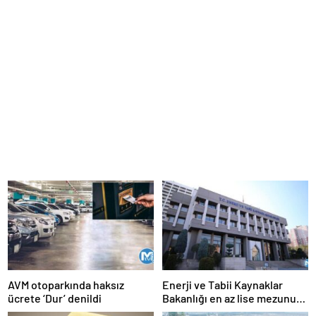
AVM otoparkında haksız
Enerji ve Tabii Kaynaklar
ücrete ‘Dur’ denildi
Bakanlığı en az lise mezunu
personel alımı yapıyor!