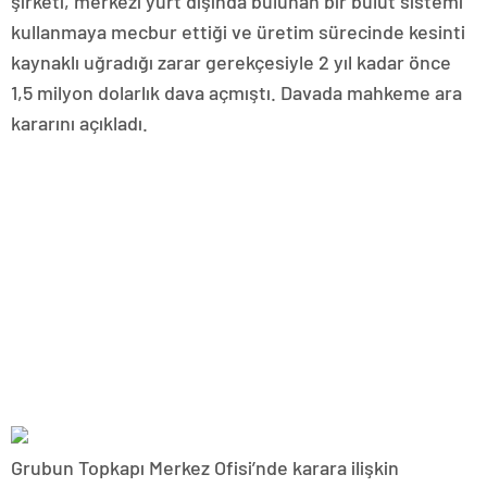
şirketi, merkezi yurt dışında bulunan bir bulut sistemi
kullanmaya mecbur ettiği ve üretim sürecinde kesinti
kaynaklı uğradığı zarar gerekçesiyle 2 yıl kadar önce
1,5 milyon dolarlık dava açmıştı. Davada mahkeme ara
kararını açıkladı.
Grubun Topkapı Merkez Ofisi’nde karara ilişkin