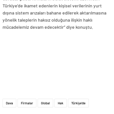
Türkiye’de ikamet edenlerin kişisel verilerinin yurt
dışına sistem arızaları bahane edilerek aktarılmasına
yönelik taleplerin haksız olduğuna ilişkin haklı
mücadelemiz devam edecektir” diye konuştu.
Dava
Firmalar
Global
Hak
Türkiye'de