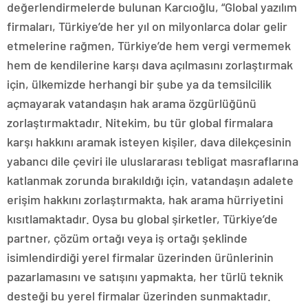
değerlendirmelerde bulunan Karcıoğlu, “Global yazılım
firmaları, Türkiye’de her yıl on milyonlarca dolar gelir
etmelerine rağmen, Türkiye’de hem vergi vermemek
hem de kendilerine karşı dava açılmasını zorlaştırmak
için, ülkemizde herhangi bir şube ya da temsilcilik
açmayarak vatandaşın hak arama özgürlüğünü
zorlaştırmaktadır. Nitekim, bu tür global firmalara
karşı hakkını aramak isteyen kişiler, dava dilekçesinin
yabancı dile çeviri ile uluslararası tebligat masraflarına
katlanmak zorunda bırakıldığı için, vatandaşın adalete
erişim hakkını zorlaştırmakta, hak arama hürriyetini
kısıtlamaktadır. Oysa bu global şirketler, Türkiye’de
partner, çözüm ortağı veya iş ortağı şeklinde
isimlendirdiği yerel firmalar üzerinden ürünlerinin
pazarlamasını ve satışını yapmakta, her türlü teknik
desteği bu yerel firmalar üzerinden sunmaktadır.