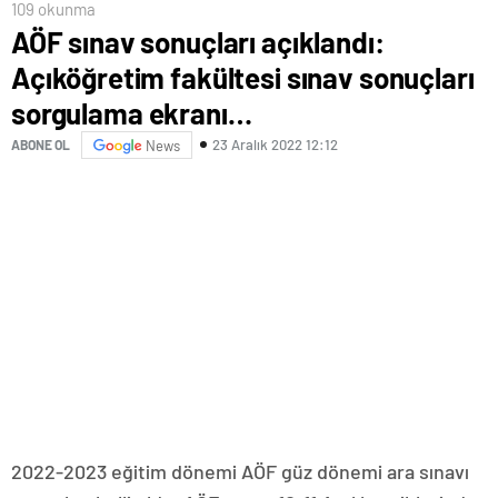
109 okunma
AÖF sınav sonuçları açıklandı:
Açıköğretim fakültesi sınav sonuçları
sorgulama ekranı…
23 Aralık 2022 12:12
ABONE OL
News
2022-2023 eğitim dönemi AÖF güz dönemi ara sınavı