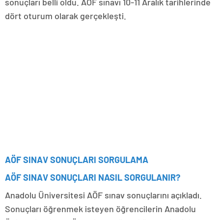
sonuçları belli oldu. AÖF sınavı 10-11 Aralık tarihlerinde
dört oturum olarak gerçekleşti.
AÖF SINAV SONUÇLARI SORGULAMA
AÖF SINAV SONUÇLARI NASIL SORGULANIR?
Anadolu Üniversitesi AÖF sınav sonuçlarını açıkladı.
Sonuçları öğrenmek isteyen öğrencilerin Anadolu