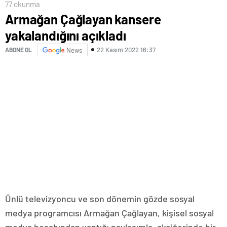
77 okunma
Armağan Çağlayan kansere
yakalandığını açıkladı
22 Kasım 2022 16:37
ABONE OL
News
Ünlü televizyoncu ve son dönemin gözde sosyal
medya programcısı Armağan Çağlayan, kişisel sosyal
medya hesabından yaptığı paylaşımla, akciğerinde bir