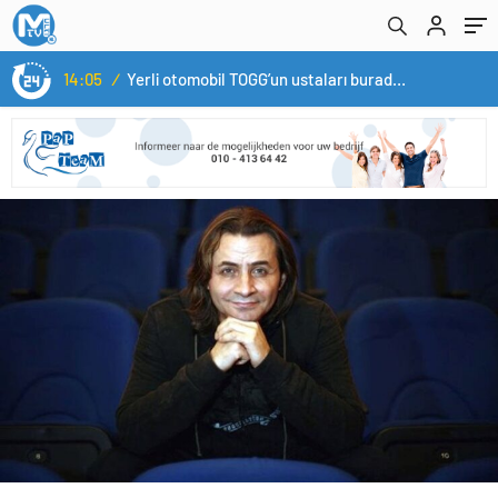
14:05
/
Yerli otomobil TOGG’un ustaları burada yetişecek