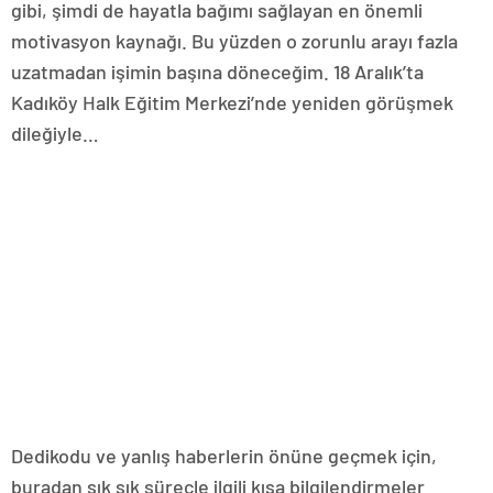
gibi, şimdi de hayatla bağımı sağlayan en önemli
motivasyon kaynağı. Bu yüzden o zorunlu arayı fazla
uzatmadan işimin başına döneceğim. 18 Aralık’ta
Kadıköy Halk Eğitim Merkezi’nde yeniden görüşmek
dileğiyle…
Dedikodu ve yanlış haberlerin önüne geçmek için,
buradan sık sık süreçle ilgili kısa bilgilendirmeler