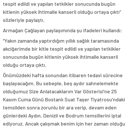
tespit edildi ve yapılan tetkikler sonucunda bugün
kitlenin yüksek ihtimalle kanserli olduğu ortaya çıktı”
sözleriyle paylaştı.
Armağan Çağlayan paylaşımında şu ifadeleri kullandı:
“Yakın zamanda yaptırdığım yıllık sağlık taramasında
akciğerimde bir kitle tespit edildi ve yapılan tetkikler
sonucunda bugün kitlenin yüksek ihtimalle kanserli
olduğu ortaya çıktı.
Önümüzdeki hafta sonundan itibaren tedavi sürecine
başlayacağım. Bu sebeple, beş aydır sahnelemekte
olduğumuz Size Anlatacaklarım Var Gösterisi’ne 25
Kasım Cuma Günü Bostanlı Suat Taşer Tiyatrosu’ndaki
temsilden sonra zorunlu bir ara verip, devam eden
günlerdeki Aydın, Denizli ve Bodrum temsillerini iptal
ediyoruz. Ancak çalışmak benim için her zaman olduğu