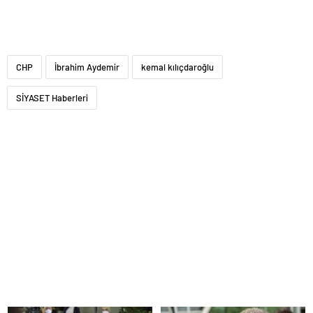
CHP
İbrahim Aydemir
kemal kılıçdaroğlu
SİYASET Haberleri