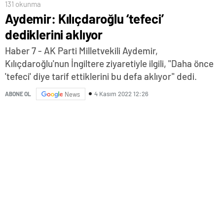
131 okunma
Aydemir: Kılıçdaroğlu ‘tefeci’
dediklerini aklıyor
Haber 7 - AK Parti Milletvekili Aydemir,
Kılıçdaroğlu'nun İngiltere ziyaretiyle ilgili, "Daha önce
'tefeci' diye tarif ettiklerini bu defa aklıyor" dedi.
4 Kasım 2022 12:26
ABONE OL
News