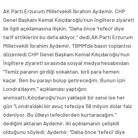
AK Parti Erzurum Milletvekili İbrahim Aydemir, CHP
Genel Başkanı Kemal Kılıçdaroğlu’nun İngiltere ziyareti
ile ilgili açıklamasına ilişkin, “Daha önce ‘tefeci’ diye
tarif ettiklerini bu defa aklıyor.” dedi.AK Parti Erzurum
Milletvekili İbrahim Aydemir, TBMM’de basın toplantısı
düzenledi.CHP Genel Başkanı Kemal Kılıçdaroğlu’nun
İngiltere ziyareti sırasında sosyal medya hesabından
“Temiz paranın girdiği sokaktan, kirli para hemen
kaçar. Ben bu parayı bulup getireceğim. Bunun için
Londra’dayım.” açıklaması yaptığını
anımsattı.Kılıçdaroğlu’nun yaklaşık bir sene ise her
gün “Londra’daki bir avuç tefeciye 58 milyon dolar faiz
ödeniyor. Bu ülkeyi tefecilerden kurtaracağım.”
dediğini aktaran Aydemir, iki açıklamanın çelişkili
olduğunu söyledi. Aydemir, “Daha önce ‘tefeci’ diye