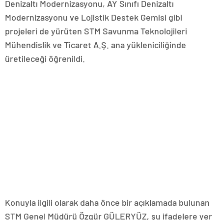
Denizaltı Modernizasyonu, AY Sınıfı Denizaltı
Modernizasyonu ve Lojistik Destek Gemisi gibi
projeleri de yürüten STM Savunma Teknolojileri
Mühendislik ve Ticaret A.Ş. ana yükleniciliğinde
üretileceği öğrenildi.
Konuyla ilgili olarak daha önce bir açıklamada bulunan
STM Genel Müdürü Özgür GÜLERYÜZ, şu ifadelere yer