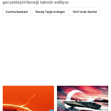
gerçekleştirileceği tahmin ediliyor.
Cumhurbaskani
Recep Tayip erdogan
Yerli Ucak Gemisi