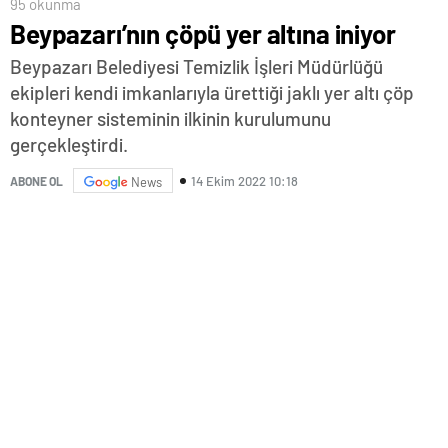
95 okunma
Beypazarı’nın çöpü yer altına iniyor
Beypazarı Belediyesi Temizlik İşleri Müdürlüğü
ekipleri kendi imkanlarıyla ürettiği jaklı yer altı çöp
konteyner sisteminin ilkinin kurulumunu
gerçekleştirdi.
14 Ekim 2022 10:18
ABONE OL
News