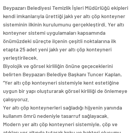
Beypazarı Belediyesi Temizlik İşleri Müdürlüğü ekipleri
kendi imkanlarıyla ürettiği jaklı yer altı çöp konteyner
sisteminin ilkinin kurulumunu gerçekleştirdi. Yer altı
konteyner sistemi uygulamaları kapsamında
önümüzdeki süreçte ilçenin çeşitli noktalarına ilk
etapta 25 adet yeni jaklı yer altı çöp konteyneri
yerleştirilecek.
Biyolojik ve görsel kirliliğin önüne geçeceklerini
belirten Beypazarı Belediye Başkanı Tuncer Kaplan,
“Yer altı çöp konteyneri sistemiyle kent estetiğine
uygun bir yapı oluşturarak görsel kirliliği de önlemeye
çalışıyoruz.
Yer altı çöp konteynerleri sağladığı hijyenin yanında
kullanım ömrü nedeniyle tasarruf sağlayacak.
Modern yer altı çöp konteyneri sistemiyle, çöp ve
atıkları yer altında tutarak koku ve bakteri oluşumu