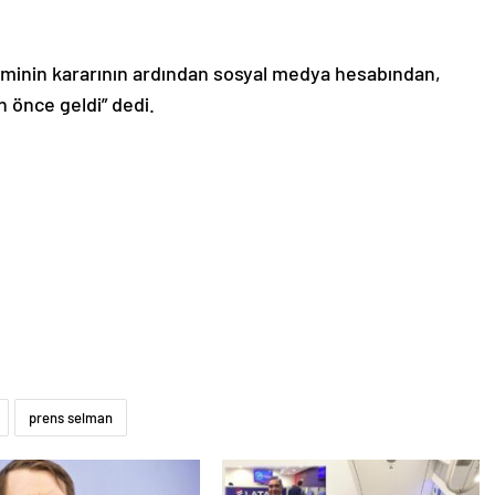
timinin kararının ardından sosyal medya hesabından,
 önce geldi” dedi.
prens selman