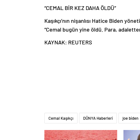
“CEMAL BİR KEZ DAHA ÖLDÜ”
Kaşıkçı’nın nişanlısı Hatice Biden yöne
“Cemal bugün yine öldü. Para, adaletten
KAYNAK: REUTERS
Cemal Kaşıkçı
DÜNYA Haberleri
joe biden