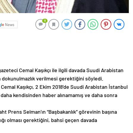
0
News
zeteci Cemal Kaşıkçı ile ilgili davada Suudi Arabistan
dokunulmazlık verilmesi gerektiğini söyledi.
Cemal Kaşıkçı, 2 Ekim 2018’de Suudi Arabistan İstanbul
r daha kendisinden haber alınamamış ve daha sonra
aht Prens Selman’ın “Başbakanlık” görevinin başına
ığı olması gerektiğini, bahsi geçen davada