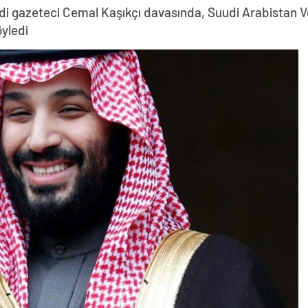
di gazeteci Cemal Kaşıkçı davasında, Suudi Arabistan
öyledi