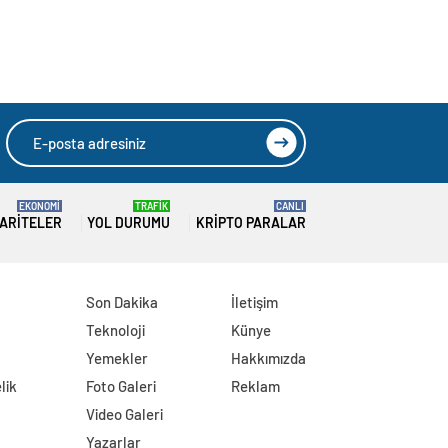
EKONOMİ
TRAFİK
CANLI
ARITELER
YOL DURUMU
KRIPTO PARALAR
Son Dakika
İletişim
Teknoloji
Künye
Yemekler
Hakkımızda
lik
Foto Galeri
Reklam
Video Galeri
Yazarlar