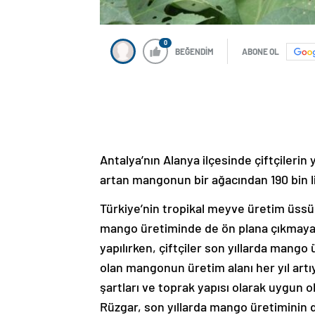
0
BEĞENDİM
ABONE OL
Antalya’nın Alanya ilçesinde çiftçilerin
artan mangonun bir ağacından 190 bin lira
Türkiye’nin tropikal meyve üretim üssü
mango üretiminde de ön plana çıkmaya b
yapılırken, çiftçiler son yıllarda mang
olan mangonun üretim alanı her yıl artı
şartları ve toprak yapısı olarak uygu
Rüzgar, son yıllarda mango üretiminin de