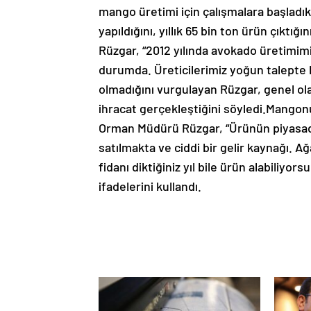
mango üretimi için çalışmalara başladık
yapıldığını, yıllık 65 bin ton ürün çıktığ
Rüzgar, “2012 yılında avokado üretimim
durumda. Üreticilerimiz yoğun talept
olmadığını vurgulayan Rüzgar, genel ola
ihracat gerçekleştiğini söyledi.Mangon
Orman Müdürü Rüzgar, “Ürünün piyasad
satılmakta ve ciddi bir gelir kaynağı. A
fidanı diktiğiniz yıl bile ürün alabiliyo
ifadelerini kullandı.