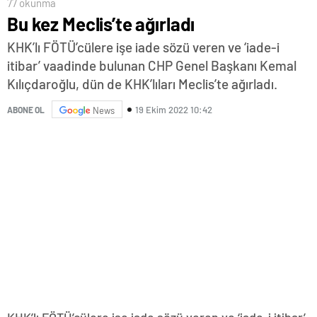
77 okunma
Bu kez Meclis’te ağırladı
KHK’lı FÖTÜ’cülere işe iade sözü veren ve ‘iade-i
itibar’ vaadinde bulunan CHP Genel Başkanı Kemal
Kılıçdaroğlu, dün de KHK’lıları Meclis’te ağırladı.
19 Ekim 2022 10:42
ABONE OL
News