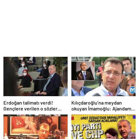
Erdoğan talimatı verdi!
Kılıçdaroğlu’na meydan
Gençlere verilen o sözler
okuyan İmamoğlu: Ajandamız
tutuluyor
olacak ama belli bir günü yok