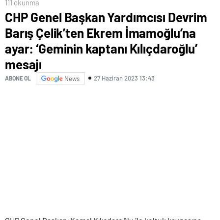
111 okunma
CHP Genel Başkan Yardımcısı Devrim
Barış Çelik’ten Ekrem İmamoğlu’na
ayar: ‘Geminin kaptanı Kılıçdaroğlu’
mesajı
27 Haziran 2023 13:43
ABONE OL
News