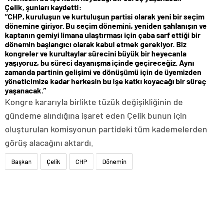
Çelik, şunları kaydetti:
“CHP, kuruluşun ve kurtuluşun partisi olarak yeni bir seçim
dönemine giriyor. Bu seçim dönemini, yeniden şahlanışın ve
kaptanın gemiyi limana ulaştırması için çaba sarf ettiği bir
dönemin başlangıcı olarak kabul etmek gerekiyor. Biz
kongreler ve kurultaylar sürecini büyük bir heyecanla
yaşıyoruz, bu süreci dayanışma içinde geçireceğiz. Aynı
zamanda partinin gelişimi ve dönüşümü için de üyemizden
yöneticimize kadar herkesin bu işe katkı koyacağı bir süreç
yaşanacak.”
Kongre kararıyla birlikte tüzük değişikliğinin de
gündeme alındığına işaret eden Çelik bunun için
oluşturulan komisyonun partideki tüm kademelerden
görüş alacağını aktardı.
Başkan
Çelik
CHP
Dönemin