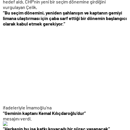
hedef aldı. CHP’nin yeni bir seçim dönemine girdiğini
vurgulayan Çelik,
“Bu seçim dönemini, yeniden şahlanışın ve kaptanın gemiyi
limana ulaştırması için çaba sarf ettiği bir dönemin başlangıcı
olarak kabul etmek gerekiyor.”
ifadeleriyle İmamoğlu’na
“Geminin kaptanı Kemal Kılıçdaroğlu’dur”
mesajını verdi.
“Herkesin bu işe katkı koyacağı bir süreç yaşanacak”