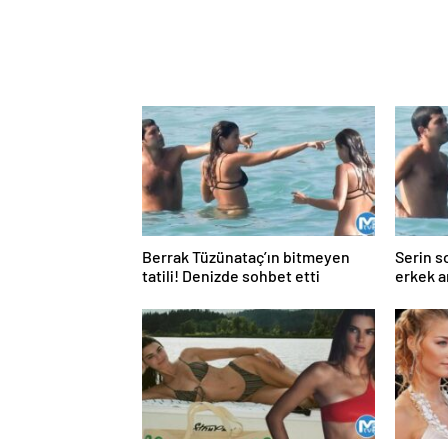
Berrak Tüzünataç’ın bitmeyen
Serin s
tatili! Denizde sohbet etti
erkek a