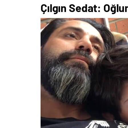
Çılgın Sedat: Oğlu