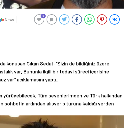
0
News
da konuşan Çılgın Sedat, “Sizin de bildiğiniz üzere
alık var. Bununla ilgili bir tedavi süreci içerisine
z var” açıklamasını yaptı.
um yürüyebilecek. Tüm sevenlerimden ve Türk halkından
en sohbetin ardından alışveriş turuna kaldığı yerden