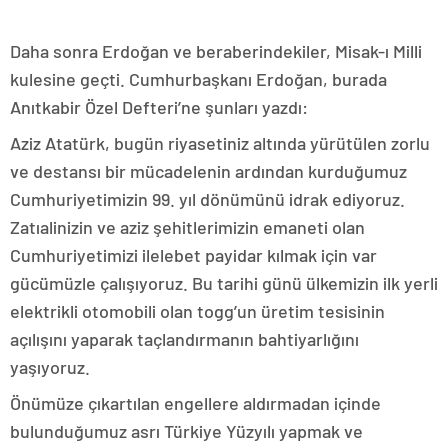
Daha sonra Erdoğan ve beraberindekiler, Misak-ı Milli
kulesine geçti. Cumhurbaşkanı Erdoğan, burada
Anıtkabir Özel Defteri’ne şunları yazdı:
Aziz Atatürk, bugün riyasetiniz altında yürütülen zorlu
ve destansı bir mücadelenin ardından kurduğumuz
Cumhuriyetimizin 99. yıl dönümünü idrak ediyoruz.
Zatıalinizin ve aziz şehitlerimizin emaneti olan
Cumhuriyetimizi ilelebet payidar kılmak için var
gücümüzle çalışıyoruz. Bu tarihi günü ülkemizin ilk yerli
elektrikli otomobili olan togg’un üretim tesisinin
açılışını yaparak taçlandırmanın bahtiyarlığını
yaşıyoruz.
Önümüze çıkartılan engellere aldırmadan içinde
bulunduğumuz asrı Türkiye Yüzyılı yapmak ve