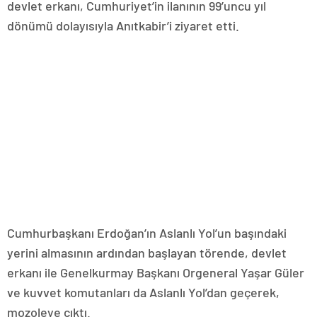
devlet erkanı, Cumhuriyet’in ilanının 99’uncu yıl
dönümü dolayısıyla Anıtkabir’i ziyaret etti.
Cumhurbaşkanı Erdoğan’ın Aslanlı Yol’un başındaki
yerini almasının ardından başlayan törende, devlet
erkanı ile Genelkurmay Başkanı Orgeneral Yaşar Güler
ve kuvvet komutanları da Aslanlı Yol’dan geçerek,
mozoleye çıktı.