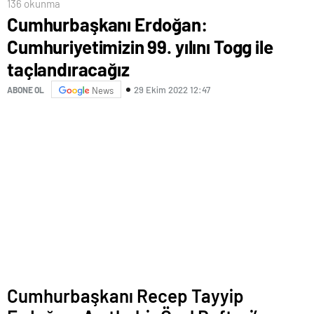
136 okunma
Cumhurbaşkanı Erdoğan:
Cumhuriyetimizin 99. yılını Togg ile
taçlandıracağız
29 Ekim 2022 12:47
ABONE OL
News
Cumhurbaşkanı Recep Tayyip