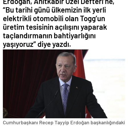
Erdoğan, Anıtkabir Özel Defteri’ne,
“Bu tarihi günü ülkemizin ilk yerli
elektrikli otomobili olan Togg’un
üretim tesisinin açılışını yaparak
taçlandırmanın bahtiyarlığını
yaşıyoruz” diye yazdı.
Cumhurbaşkanı Recep Tayyip Erdoğan başkanlığındaki