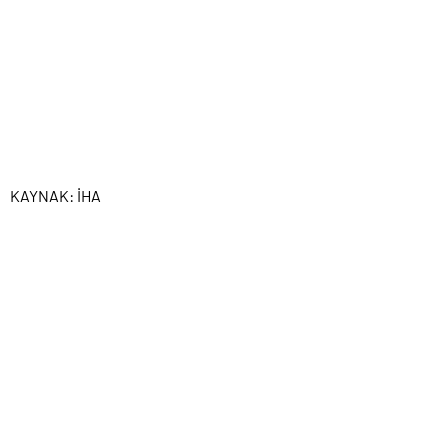
KAYNAK:
İHA