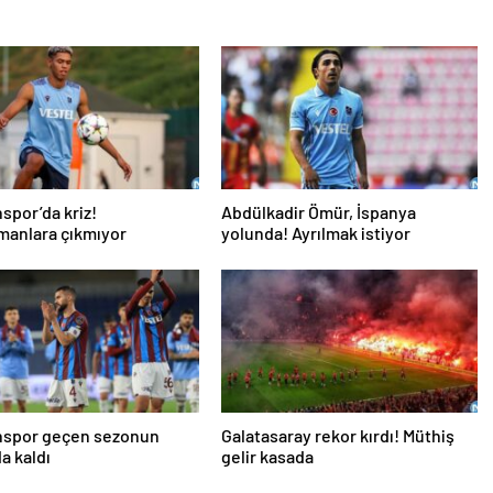
spor’da kriz!
Abdülkadir Ömür, İspanya
manlara çıkmıyor
yolunda! Ayrılmak istiyor
nspor geçen sezonun
Galatasaray rekor kırdı! Müthiş
a kaldı
gelir kasada