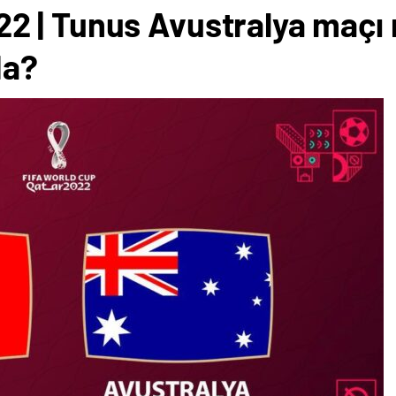
 | Tunus Avustralya maçı 
da?