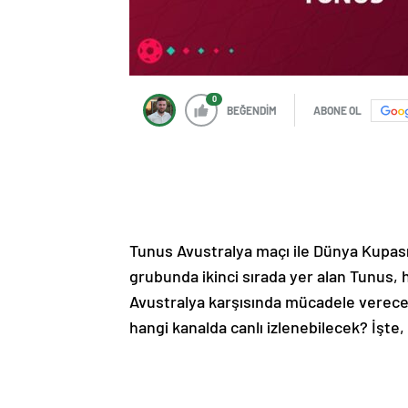
0
BEĞENDİM
ABONE OL
Tunus Avustralya maçı ile Dünya Kupası
grubunda ikinci sırada yer alan Tunus,
Avustralya karşısında mücadele verece
hangi kanalda canlı izlenebilecek? İşte,