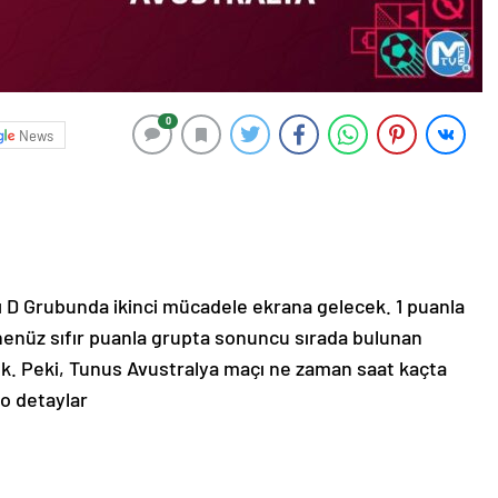
0
News
 D Grubunda ikinci mücadele ekrana gelecek. 1 puanla
 henüz sıfır puanla grupta sonuncu sırada bulunan
k. Peki, Tunus Avustralya maçı ne zaman saat kaçta
 o detaylar