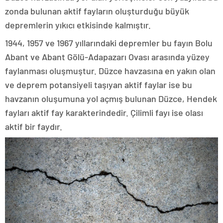
zonda bulunan aktif fayların oluşturduğu büyük
depremlerin yıkıcı etkisinde kalmıştır.
1944, 1957 ve 1967 yıllarındaki depremler bu fayın Bolu
Abant ve Abant Gölü-Adapazarı Ovası arasında yüzey
faylanması oluşmuştur. Düzce havzasına en yakın olan
ve deprem potansiyeli taşıyan aktif faylar ise bu
havzanın oluşumuna yol açmış bulunan Düzce, Hendek
fayları aktif fay karakterindedir. Çilimli fayı ise olası
aktif bir faydır.