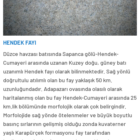
HENDEK FAYI
Düzce havzası batısında Sapanca gölü-Hendek-
Cumayeri arasında uzanan Kuzey doğu, güney batı
uzanımlı Hendek fayı olarak bilinmektedir. Sağ yönlü
doğrultulu atılımlı olan bu fay yaklaşık 50 km.
uzunluğundadır. Adapazarı ovasında olasılı olarak
haritalanmış olan bu fay Hendek-Cumayeri arasında 25
km.lik bölümünde morfolojik olarak çok belirgindir.
Morfolojide sağ yönde ötelenmeler ve büyük boyutlu
basınç sırlarının gelişmiş olduğu zonda kuvaterner
yaşlı Karapürçek formasyonu fay tarafından