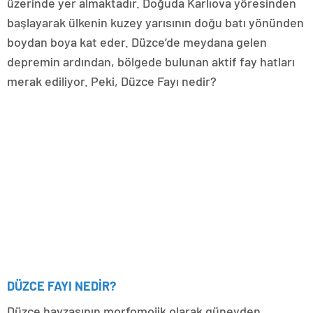
üzerinde yer almaktadır. Doğuda Karlıova yöresinden
başlayarak ülkenin kuzey yarısının doğu batı yönünden
boydan boya kat eder. Düzce’de meydana gelen
depremin ardından, bölgede bulunan aktif fay hatları
merak ediliyor. Peki, Düzce Fayı nedir?
DÜZCE FAYI NEDİR?
Düzce havzasının morfomojik olarak güneyden