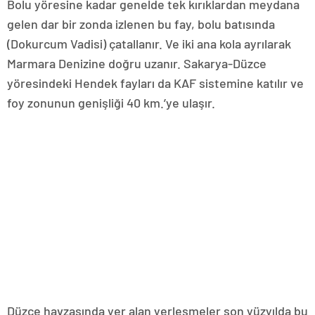
Bolu yöresine kadar genelde tek kırıklardan meydana
gelen dar bir zonda izlenen bu fay, bolu batısında
(Dokurcum Vadisi) çatallanır. Ve iki ana kola ayrılarak
Marmara Denizine doğru uzanır. Sakarya-Düzce
yöresindeki Hendek fayları da KAF sistemine katılır ve
foy zonunun genişliği 40 km.’ye ulaşır.
Düzce havzasında yer alan yerleşmeler son yüzyılda bu