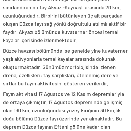
sınırlandıran bu fay Akyazı-Kaynaşlı arasında 70 km.
uzunluğundadır. Birbirini bütünleyen üç alt parçadan
oluşan Düzce fayı sağ yönlü doğrultulu atılımlı aktif bir
faydır. Akyazı bölümünde kuvaterner öncesi temel
kayalar içerisinde izlenmektedir.
Düzce havzası bölümünde ise genelde yine kuvaterner
yaşlı alüvyonlarla temel kayalar arasında dokunak
oluşturmaktadır. Günümüz morfolojisinde izlenen
drenaj özellikleri; fay sarplıkları, ötelenmiş dere ve
sırtlar bu fayın aktivitesini gösteren verilerdir.
Fayın aktivitesi 17 Ağustos ve 12 Kasım depremleriyle
de ortaya çıkmıştır. 17 Ağustos depreminde gelişmiş
olan 130 km. uzunluğundaki yüzey kırığının 30 km.lik
doğu bölümü Düzce fayı üzerinde yer almaktadır. Bu
deprem Düzce fayının Efteni gölüne kadar olan