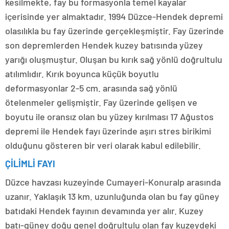
kesilmekte, fay bu formasyonla temel kayalar
içerisinde yer almaktadır. 1994 Düzce-Hendek depremi
olasılıkla bu fay üzerinde gerçekleşmiştir. Fay üzerinde
son depremlerden Hendek kuzey batısında yüzey
yarığı oluşmuştur. Oluşan bu kırık sağ yönlü doğrultulu
atılımlıdır. Kırık boyunca küçük boyutlu
deformasyonlar 2-5 cm. arasında sağ yönlü
ötelenmeler gelişmiştir. Fay üzerinde gelişen ve
boyutu ile oransız olan bu yüzey kırılması 17 Ağustos
depremi ile Hendek fayı üzerinde aşırı stres birikimi
olduğunu gösteren bir veri olarak kabul edilebilir.
ÇİLİMLİ FAYI
Düzce havzası kuzeyinde Cumayeri-Konuralp arasında
uzanır. Yaklaşık 13 km. uzunluğunda olan bu fay güney
batıdaki Hendek fayının devamında yer alır. Kuzey
batı-güney doğu genel doğrultulu olan fay kuzeydeki