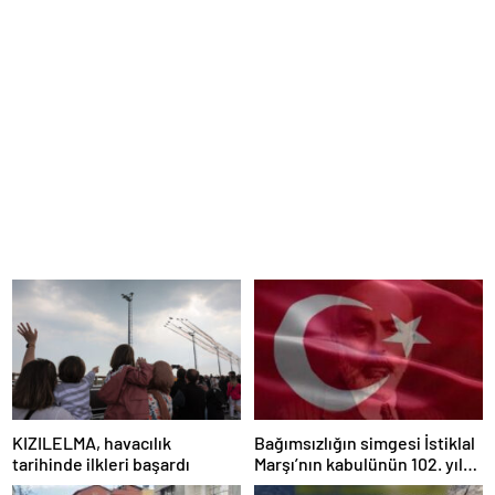
KIZILELMA, havacılık
Bağımsızlığın simgesi İstiklal
tarihinde ilkleri başardı
Marşı’nın kabulünün 102. yıl
dönümü