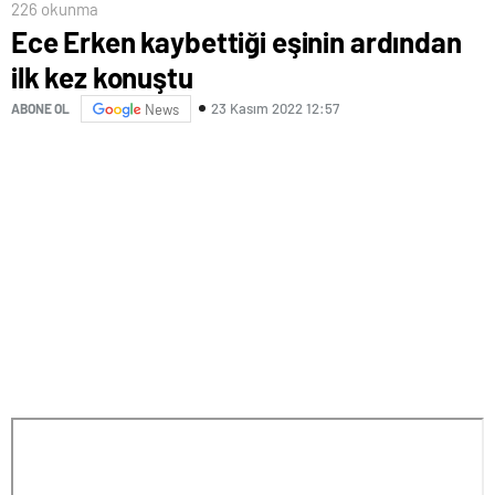
226 okunma
Ece Erken kaybettiği eşinin ardından
ilk kez konuştu
23 Kasım 2022 12:57
ABONE OL
News