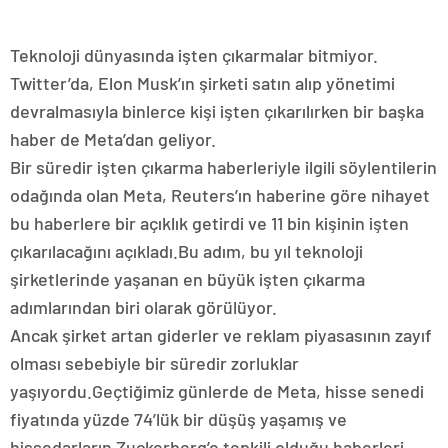
Teknoloji dünyasında işten çıkarmalar bitmiyor.
Twitter’da, Elon Musk’ın şirketi satın alıp yönetimi
devralmasıyla binlerce kişi işten çıkarılırken bir başka
haber de Meta’dan geliyor.
Bir süredir işten çıkarma haberleriyle ilgili söylentilerin
odağında olan Meta, Reuters’ın haberine göre nihayet
bu haberlere bir açıklık getirdi ve 11 bin kişinin işten
çıkarılacağını açıkladı.Bu adım, bu yıl teknoloji
şirketlerinde yaşanan en büyük işten çıkarma
adımlarından biri olarak görülüyor.
Ancak şirket artan giderler ve reklam piyasasının zayıf
olması sebebiyle bir süredir zorluklar
yaşıyordu.Geçtiğimiz günlerde de Meta, hisse senedi
fiyatında yüzde 74’lük bir düşüş yaşamış ve
hissedarların Zuckerberg’e tepkili olduğu haberleri