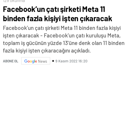
129 okunma
Facebook’un çatı şirketi Meta 11
binden fazla kişiyi işten çıkaracak
Facebook’un çatı şirketi Meta 11 binden fazla kişiyi
işten çıkaracak - Facebook'un çatı kuruluşu Meta,
toplam iş gücünün yüzde 13'üne denk olan 11 binden
fazla kişiyi işten çıkaracağını açıkladı.
9 Kasım 2022 16:20
ABONE OL
News