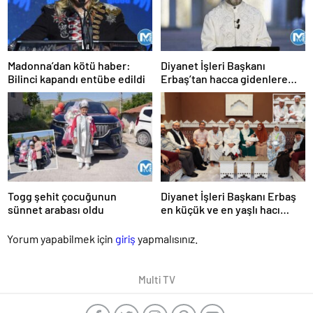
Madonna’dan kötü haber:
Diyanet İşleri Başkanı
Bilinci kapandı entübe edildi
Erbaş’tan hacca gidenlere
çağrı
Togg şehit çocuğunun
Diyanet İşleri Başkanı Erbaş
sünnet arabası oldu
en küçük ve en yaşlı hacı
adaylarıyla buluştu
Yorum yapabilmek için
giriş
yapmalısınız.
Multi TV