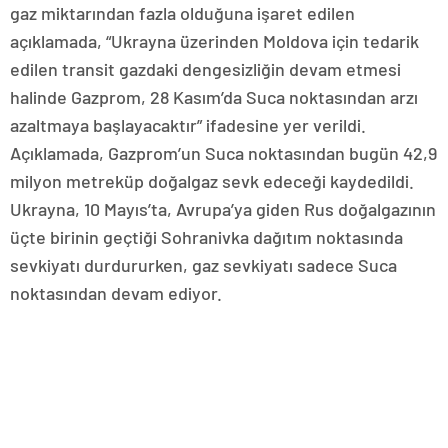
gaz miktarından fazla olduğuna işaret edilen
açıklamada, “Ukrayna üzerinden Moldova için tedarik
edilen transit gazdaki dengesizliğin devam etmesi
halinde Gazprom, 28 Kasım’da Suca noktasından arzı
azaltmaya başlayacaktır” ifadesine yer verildi.
Açıklamada, Gazprom’un Suca noktasından bugün 42,9
milyon metreküp doğalgaz sevk edeceği kaydedildi.
Ukrayna, 10 Mayıs’ta, Avrupa’ya giden Rus doğalgazının
üçte birinin geçtiği Sohranivka dağıtım noktasında
sevkiyatı durdururken, gaz sevkiyatı sadece Suca
noktasından devam ediyor.