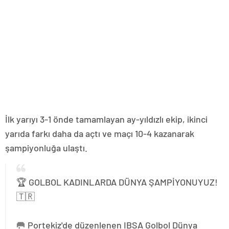
İlk yarıyı 3-1 önde tamamlayan ay-yıldızlı ekip, ikinci
yarıda farkı daha da açtı ve maçı 10-4 kazanarak
şampiyonluğa ulaştı.
🏆 GOLBOL KADINLARDA DÜNYA ŞAMPİYONUYUZ!
🇹🇷
🥅 Portekiz'de düzenlenen IBSA Golbol Dünya