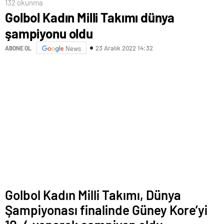
132 okunma
Golbol Kadın Milli Takımı dünya
şampiyonu oldu
23 Aralık 2022 14:32
ABONE OL
News
Golbol Kadın Milli Takımı, Dünya
Şampiyonası finalinde Güney Kore’yi