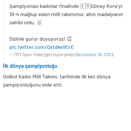
Şampiyonası kadınlar finalinde 🇰🇷Güney Kore'yi
10-4 mağlup eden milli takımımız, altın madalyanın
sahibi oldu. 🥇
Sizinle gurur duyuyoruz! 👏
pic.twitter.com/Qxtdke9CrE
— TRT Spor Yıldız (@trtsporyildiz)
December 16, 2022
İlk dünya şampiyonluğu
Golbol Kadın Milli Takımı, tarihinde ilk kez dünya
şampiyonluğunu elde etti.