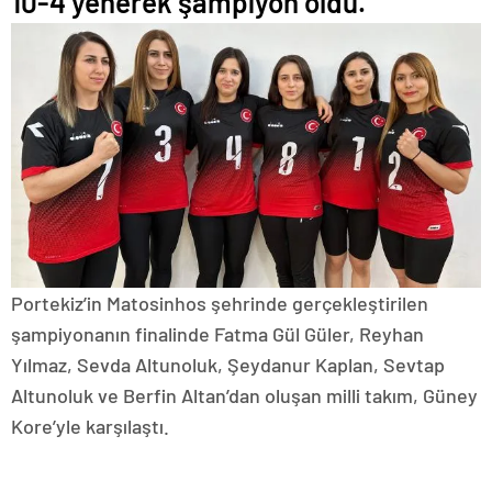
10-4 yenerek şampiyon oldu.
Portekiz’in Matosinhos şehrinde gerçekleştirilen
şampiyonanın finalinde Fatma Gül Güler, Reyhan
Yılmaz, Sevda Altunoluk, Şeydanur Kaplan, Sevtap
Altunoluk ve Berfin Altan’dan oluşan milli takım, Güney
Kore’yle karşılaştı.