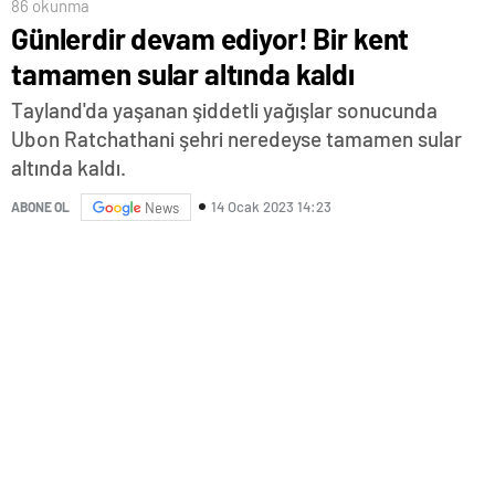
86 okunma
Günlerdir devam ediyor! Bir kent
tamamen sular altında kaldı
Tayland'da yaşanan şiddetli yağışlar sonucunda
Ubon Ratchathani şehri neredeyse tamamen sular
altında kaldı.
14 Ocak 2023 14:23
ABONE OL
News