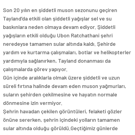
Son 20 yılın en şiddetli muson sezonunu geçiren
Tayland’da etkili olan şiddetli yağışlar sel ve su
baskınlara neden olmaya devam ediyor. Şiddetli
yağışların etkili olduğu Ubon Ratchathani şehri
neredeyse tamamen sular altında kaldı. Şehirde
yardım ve kurtarma çalışmaları, botlar ve helikopterler
yardımıyla sağlanırken, Tayland donanması da
çalışmalarda görev yapıyor.
Gün içinde aralıklarla olmak üzere şiddetli ve uzun
süreli fırtına halinde devam eden muson yağmurları,
suların şehirden çekilmesine ve hayatın normale
dönmesine izin vermiyor.
Şehrin havadan çekilen görüntüleri, felaketi gözler
önüne sererken, şehrin içindeki yolların tamamen
sular altında olduğu görüldü.Geçtiğimiz günlerde