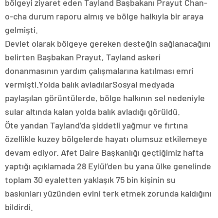
bölgeyi ziyaret eden Tayland Başbakanı Prayut Chan-
o-cha durum raporu almış ve bölge halkıyla bir araya
gelmişti.
Devlet olarak bölgeye gereken desteğin sağlanacağını
belirten Başbakan Prayut, Tayland askeri
donanmasının yardım çalışmalarına katılması emri
vermişti.Yolda balık avladılarSosyal medyada
paylaşılan görüntülerde, bölge halkının sel nedeniyle
sular altında kalan yolda balık avladığı görüldü.
Öte yandan Tayland’da şiddetli yağmur ve fırtına
özellikle kuzey bölgelerde hayatı olumsuz etkilemeye
devam ediyor. Afet Daire Başkanlığı geçtiğimiz hafta
yaptığı açıklamada 28 Eylül’den bu yana ülke genelinde
toplam 30 eyaletten yaklaşık 75 bin kişinin su
baskınları yüzünden evini terk etmek zorunda kaldığını
bildirdi.