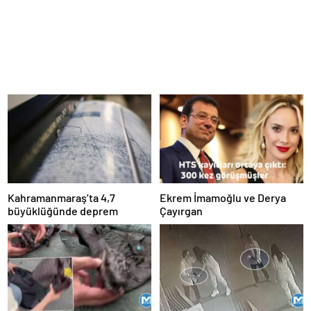
Kahramanmaraş’ta 4,7
Ekrem İmamoğlu ve Derya
büyüklüğünde deprem
Çayırgan