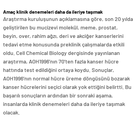
Amaç klinik denemeleri daha da ileriye taşımak
Araştırma kuruluşunun açıklamasına göre, son 20 yılda
geliştirilen bu mucizevi molekül, meme, prostat,
beyin, over, rahim ağzı, deri ve akciğer kanserlerini
tedavi etme konusunda preklinik çalışmalarda etkili
oldu. Cell Chemical Biology dergisinde yayınlanan
araştırma, AOH1996’nın 70’ten fazla kanser hücre
hattında test edildiğini ortaya koydu. Sonuçlar,
AOH1996’nın normal hücre üreme döngüsünü bozarak
kanser hücrelerini seçici olarak yok ettiğini belirtti. Bu
başarılı sonuçların ardından bir sonraki aşama,
insanlarda klinik denemeleri daha da ileriye taşımak
olacak.