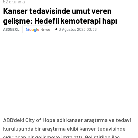
52 okunma
Kanser tedavisinde umut veren
gelişme: Hedefli kemoterapi hapı
3 Ağustos 2023 00:38
ABONE OL
News
ABD’deki City of Hope adlı kanser araştırma ve tedavi
kuruluşunda bir araştırma ekibi kanser tedavisinde
çığır açan bir gelişmeye imza attı. Geliştirilen ilaç,