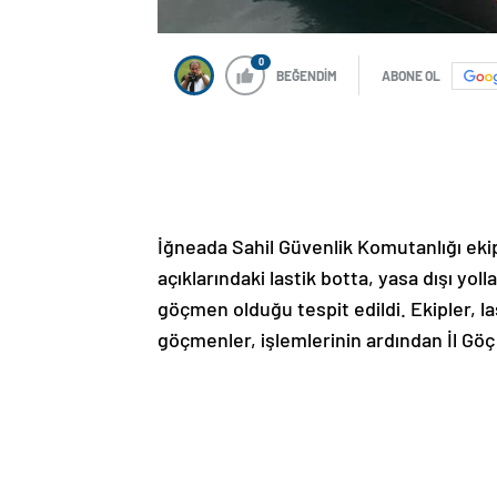
0
BEĞENDİM
ABONE OL
İğneada Sahil Güvenlik Komutanlığı eki
açıklarındaki lastik botta, yasa dışı yo
göçmen olduğu tespit edildi. Ekipler, l
göçmenler, işlemlerinin ardından İl Göç