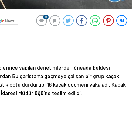
0
News
plerince yapılan denetimlerde, İğneada beldesi
llardan Bulgaristan’a geçmeye çalışan bir grup kaçak
astik botu durdurup, 16 kaçak göçmeni yakaladı. Kaçak
 İdaresi Müdürlüğü’ne teslim edildi.