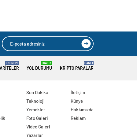
EKONOMİ
TRAFİK
CANLI
ARITELER
YOL DURUMU
KRIPTO PARALAR
Son Dakika
İletişim
Teknoloji
Künye
Yemekler
Hakkımızda
lik
Foto Galeri
Reklam
Video Galeri
Yazarlar