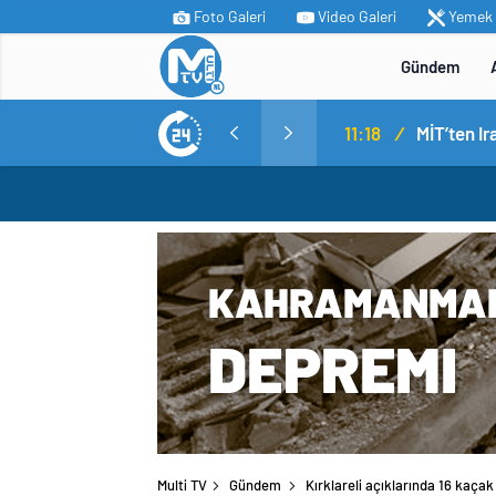
Foto Galeri
Video Galeri
Yemek T
Gündem
11:18
/
Multi TV
Gündem
Kırklareli açıklarında 16 kaç