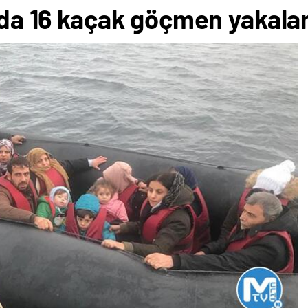
ında 16 kaçak göçmen yakala