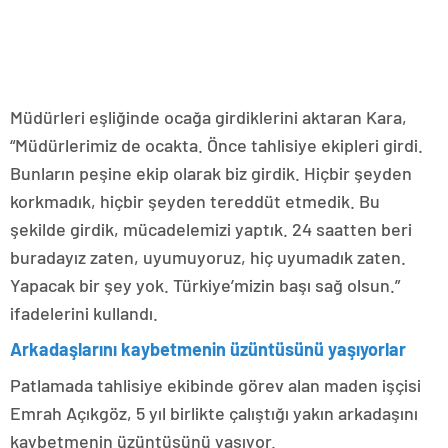
Müdürleri eşliğinde ocağa girdiklerini aktaran Kara,
“Müdürlerimiz de ocakta. Önce tahlisiye ekipleri girdi.
Bunların peşine ekip olarak biz girdik. Hiçbir şeyden
korkmadık, hiçbir şeyden tereddüt etmedik. Bu
şekilde girdik, mücadelemizi yaptık. 24 saatten beri
buradayız zaten, uyumuyoruz, hiç uyumadık zaten.
Yapacak bir şey yok. Türkiye’mizin başı sağ olsun.”
ifadelerini kullandı.
Arkadaşlarını kaybetmenin üzüntüsünü yaşıyorlar
Patlamada tahlisiye ekibinde görev alan maden işçisi
Emrah Açıkgöz, 5 yıl birlikte çalıştığı yakın arkadaşını
kaybetmenin üzüntüsünü yaşıyor.