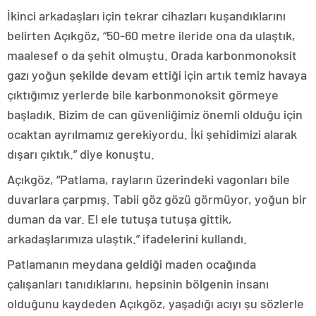
İkinci arkadaşları için tekrar cihazları kuşandıklarını
belirten Açıkgöz, “50-60 metre ileride ona da ulaştık,
maalesef o da şehit olmuştu. Orada karbonmonoksit
gazı yoğun şekilde devam ettiği için artık temiz havaya
çıktığımız yerlerde bile karbonmonoksit görmeye
başladık. Bizim de can güvenliğimiz önemli olduğu için
ocaktan ayrılmamız gerekiyordu. İki şehidimizi alarak
dışarı çıktık.” diye konuştu.
Açıkgöz, “Patlama, rayların üzerindeki vagonları bile
duvarlara çarpmış. Tabii göz gözü görmüyor, yoğun bir
duman da var. El ele tutuşa tutuşa gittik,
arkadaşlarımıza ulaştık.” ifadelerini kullandı.
Patlamanın meydana geldiği maden ocağında
çalışanları tanıdıklarını, hepsinin bölgenin insanı
olduğunu kaydeden Açıkgöz, yaşadığı acıyı şu sözlerle