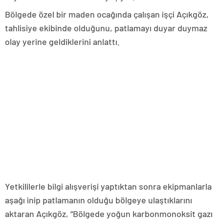
Bölgede özel bir maden ocağında çalışan işçi Açıkgöz,
tahlisiye ekibinde olduğunu, patlamayı duyar duymaz
olay yerine geldiklerini anlattı.
Yetkililerle bilgi alışverişi yaptıktan sonra ekipmanlarla
aşağı inip patlamanın olduğu bölgeye ulaştıklarını
aktaran Açıkgöz, “Bölgede yoğun karbonmonoksit gazı