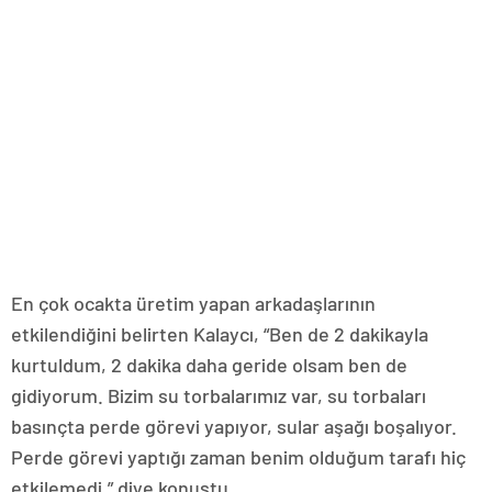
En çok ocakta üretim yapan arkadaşlarının
etkilendiğini belirten Kalaycı, “Ben de 2 dakikayla
kurtuldum, 2 dakika daha geride olsam ben de
gidiyorum. Bizim su torbalarımız var, su torbaları
basınçta perde görevi yapıyor, sular aşağı boşalıyor.
Perde görevi yaptığı zaman benim olduğum tarafı hiç
etkilemedi.” diye konuştu.