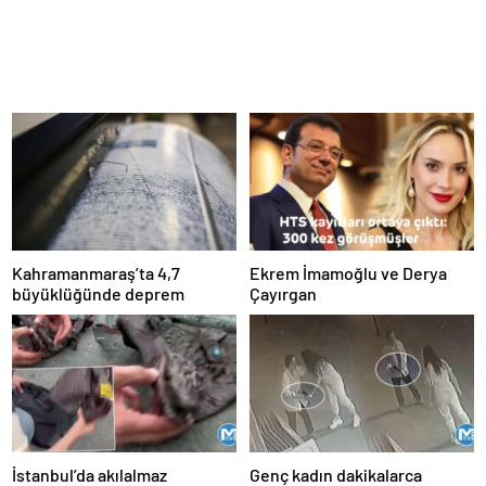
Kahramanmaraş’ta 4,7
Ekrem İmamoğlu ve Derya
büyüklüğünde deprem
Çayırgan
İstanbul’da akılalmaz
Genç kadın dakikalarca