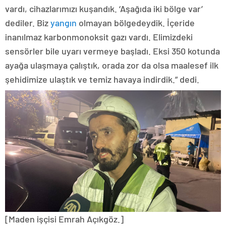
vardı, cihazlarımızı kuşandık. ‘Aşağıda iki bölge var’
dediler. Biz
yangın
olmayan bölgedeydik. İçeride
inanılmaz karbonmonoksit gazı vardı. Elimizdeki
sensörler bile uyarı vermeye başladı. Eksi 350 kotunda
ayağa ulaşmaya çalıştık, orada zor da olsa maalesef ilk
şehidimize ulaştık ve temiz havaya indirdik.” dedi.
[Maden işçisi Emrah Açıkgöz.]