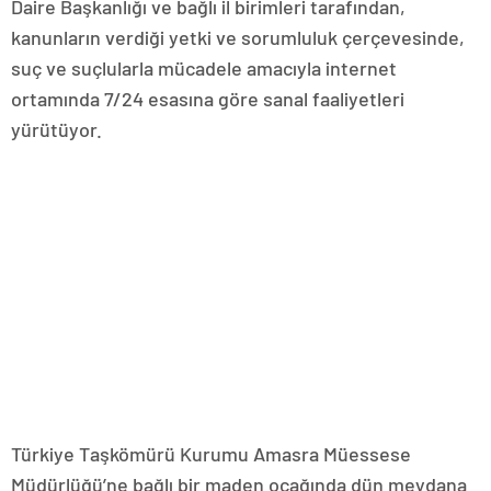
Daire Başkanlığı ve bağlı il birimleri tarafından,
kanunların verdiği yetki ve sorumluluk çerçevesinde,
suç ve suçlularla mücadele amacıyla internet
ortamında 7/24 esasına göre sanal faaliyetleri
yürütüyor.
Türkiye Taşkömürü Kurumu Amasra Müessese
Müdürlüğü’ne bağlı bir maden ocağında dün meydana