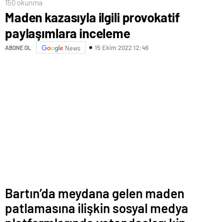
150 okunma
Maden kazasıyla ilgili provokatif
paylaşımlara inceleme
15 Ekim 2022 12:46
ABONE OL
News
Bartın’da meydana gelen maden
patlamasına ilişkin sosyal medya