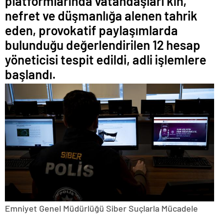
platformlarında vatandaşları kin,
nefret ve düşmanlığa alenen tahrik
eden, provokatif paylaşımlarda
bulunduğu değerlendirilen 12 hesap
yöneticisi tespit edildi, adli işlemlere
başlandı.
Emniyet Genel Müdürlüğü Siber Suçlarla Mücadele