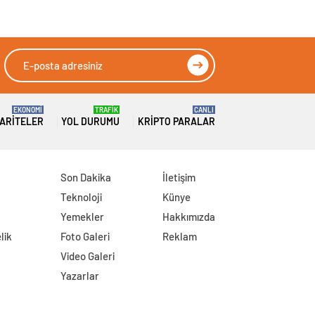
EKONOMİ
TRAFİK
CANLI
ARITELER
YOL DURUMU
KRIPTO PARALAR
Son Dakika
İletişim
Teknoloji
Künye
Yemekler
Hakkımızda
lik
Foto Galeri
Reklam
Video Galeri
Yazarlar