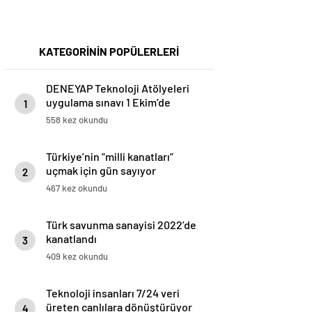
KATEGORİNİN POPÜLERLERİ
DENEYAP Teknoloji Atölyeleri
uygulama sınavı 1 Ekim’de
1
558 kez okundu
Türkiye’nin “milli kanatları”
uçmak için gün sayıyor
2
467 kez okundu
Türk savunma sanayisi 2022’de
kanatlandı
3
409 kez okundu
Teknoloji insanları 7/24 veri
üreten canlılara dönüştürüyor
4