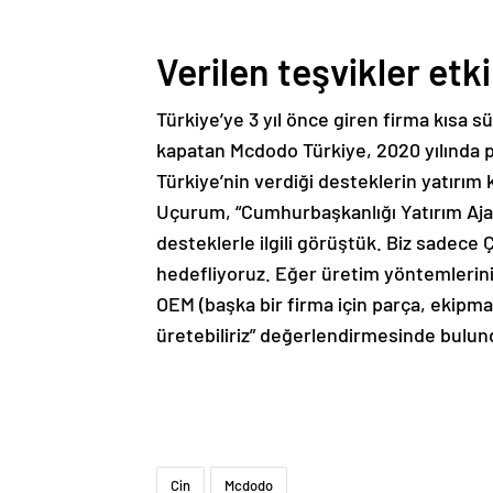
Verilen teşvikler etki
Türkiye’ye 3 yıl önce giren firma kısa sü
kapatan Mcdodo Türkiye, 2020 yılında p
Türkiye’nin verdiği desteklerin yatırım
Uçurum, “Cumhurbaşkanlığı Yatırım Ajan
desteklerle ilgili görüştük. Biz sadece Ç
hedefliyoruz. Eğer üretim yöntemlerini
OEM (başka bir firma için parça, ekipma
üretebiliriz” değerlendirmesinde bulun
Cin
Mcdodo