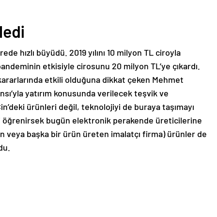
ledi
rede hızlı büyüdü. 2019 yılını 10 milyon TL ciroyla
andeminin etkisiyle cirosunu 20 milyon TL’ye çıkardı.
 kararlarında etkili olduğuna dikkat çeken Mehmet
sı’yla yatırım konusunda verilecek teşvik ve
in’deki ürünleri değil, teknolojiyi de buraya taşımayı
 öğrenirsek bugün elektronik perakende üreticilerine
n veya başka bir ürün üreten imalatçı firma) ürünler de
du.