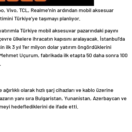
 Oppo, Vivo, TCL, Realme’nin ardından mobil aksesuar
imini Türkiye’ye taşımayı planlıyor.
atırımla Türkiye mobil aksesuvar pazarındaki payını
çevre ülkelere ihracatın kapısını aralayacak. İstanbul’da
n ilk 3 yıl 1’er milyon dolar yatırım öngördüklerini
Mehmet Uçurum, fabrikada ilk etapta 50 daha sonra 100
.
ğırlıklı olarak hızlı şarj cihazları ve kablo üzerine
azarın yanı sıra Bulgaristan, Yunanistan, Azerbaycan ve
eyi hedeflediklerini de ifade etti.