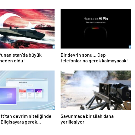
Yunanistan’da büyük
Bir devrin sonu… Cep
neden oldu!
telefonlarına gerek kalmayacak!
ft’tan devrim niteliğinde
Savunmada bir silah daha
: Bilgisayara gerek
yerlileşiyor
acak!