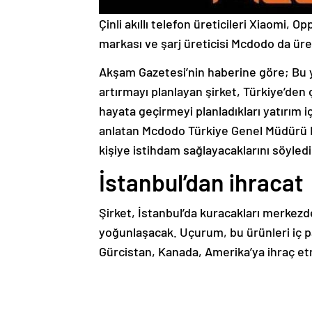
Çinli akıllı telefon üreticileri Xiaomi,
markası ve şarj üreticisi Mcdodo da üret
Akşam Gazetesi’nin haberine göre; Bu y
artırmayı planlayan şirket, Türkiye’den 
hayata geçirmeyi planladıkları yatırım içi
anlatan Mcdodo Türkiye Genel Müdürü 
kişiye istihdam sağlayacaklarını söyledi
İstanbul’dan ihracat
Şirket, İstanbul’da kuracakları merkezde a
yoğunlaşacak. Uçurum, bu ürünleri iç p
Gürcistan, Kanada, Amerika’ya ihraç etm