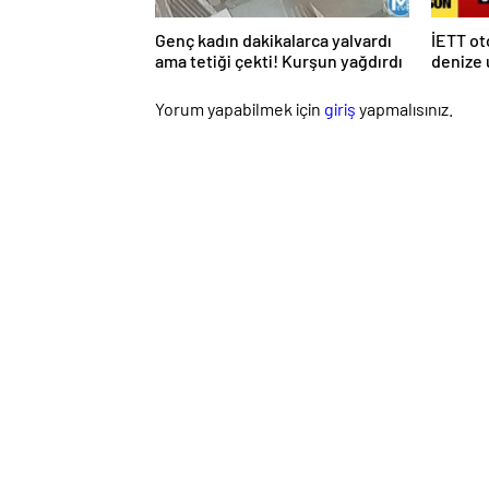
Genç kadın dakikalarca yalvardı
İETT o
ama tetiği çekti! Kurşun yağdırdı
denize 
Yorum yapabilmek için
giriş
yapmalısınız.