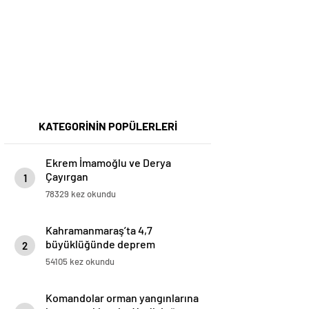
KATEGORİNİN POPÜLERLERİ
Ekrem İmamoğlu ve Derya
Çayırgan
1
78329 kez okundu
Kahramanmaraş’ta 4,7
büyüklüğünde deprem
2
54105 kez okundu
Komandolar orman yangınlarına