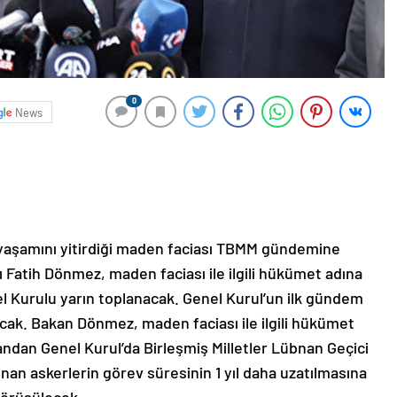
0
News
 yaşamını yitirdiği maden faciası TBMM gündemine
ı Fatih Dönmez, maden faciası ile ilgili hükümet adına
el Kurulu yarın toplanacak. Genel Kurul’un ilk gündem
ak. Bakan Dönmez, maden faciası ile ilgili hükümet
andan Genel Kurul’da Birleşmiş Milletler Lübnan Geçici
n askerlerin görev süresinin 1 yıl daha uzatılmasına