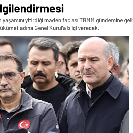
lgilendirmesi
n yaşamını yitirdiği maden faciası TBMM gündemine geliy
 hükümet adına Genel Kurul'a bilgi verecek.